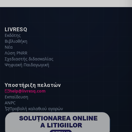
LIVRESQ
Εκδότης
Βιβλιοθήκη
Νέα
Λύση PNRR
Σχεδιαστής διδασκαλίας
Ψηφιακή Παιδαγωγική
Υποστήριξη πελατών
help@livresq.com
Εκπαίδευση
ANPC
Προβολή καλαθιού αγορών