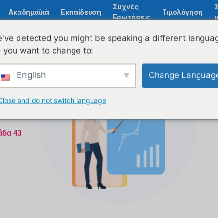
Συχνές
Ακαδημαϊκά
Εκπαίδευση
Τιμολόγηση
Ερωτήσεις
μ
've detected you might be speaking a different langua
 you want to change to:
English
Change Languag
Close and do not switch language
άδα 43