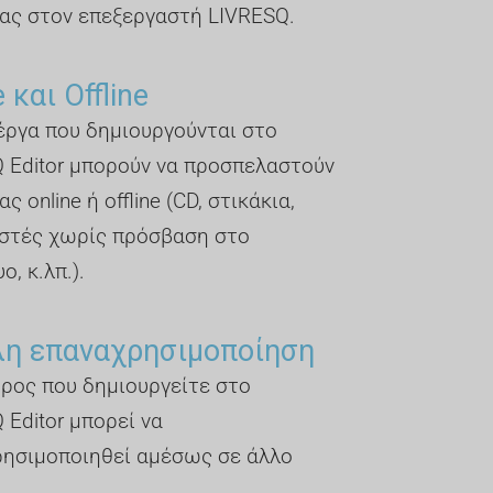
ας στον επεξεργαστή LIVRESQ.
 και Offline
έργα που δημιουργούνται στο
 Editor μπορούν να προσπελαστούν
ς online ή offline (CD, στικάκια,
στές χωρίς πρόσβαση στο
ο, κ.λπ.).
λη επαναχρησιμοποίηση
ρος που δημιουργείτε στο
 Editor μπορεί να
ησιμοποιηθεί αμέσως σε άλλο