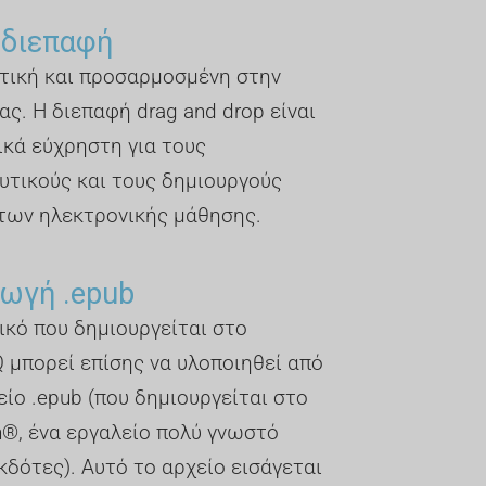
 διεπαφή
τική και προσαρμοσμένη στην
ας. Η διεπαφή drag and drop είναι
ικά εύχρηστη για τους
υτικούς και τους δημιουργούς
των ηλεκτρονικής μάθησης.
ωγή .epub
ικό που δημιουργείται στο
 μπορεί επίσης να υλοποιηθεί από
είο .epub (που δημιουργείται στο
n®, ένα εργαλείο πολύ γνωστό
κδότες). Αυτό το αρχείο εισάγεται