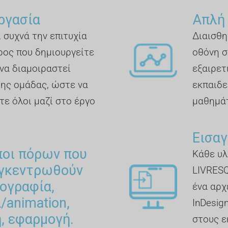
ργασία
Απλή
 συχνά την επιτυχία
Διαισθη
ρος που δημιουργείτε
οθόνη σ
να διαμοιραστεί
εξαιρετ
της ομάδας, ώστε να
εκπαιδε
τε όλοι μαζί στο έργο
μαθημά
Εισαγ
ποι πόρων που
Κάθε υλ
υγκεντρωθούν
LIVRESQ
ογραφία,
ένα αρχ
α/animation,
InDesig
, εφαρμογή.
στους ε