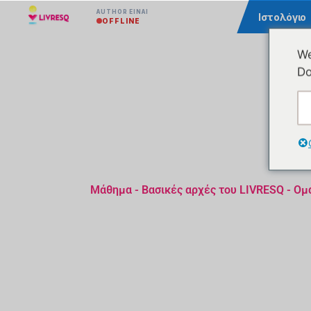
AUTHOR ΕΊΝΑΙ
Κοινότητα
Ιστολόγιο
OFFLINE
We
Do
Μάθημα - Βασικές αρχές του LIVRESQ - Ομ