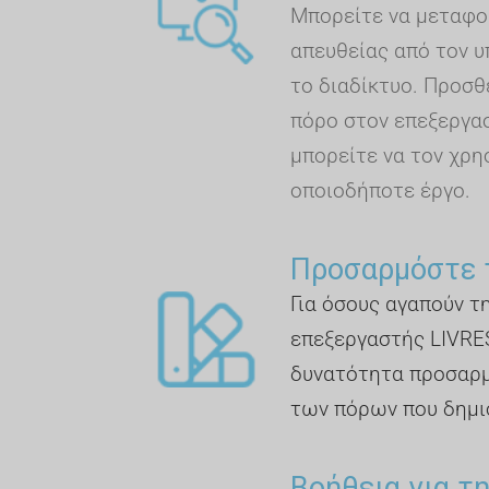
Μπορείτε να μεταφο
απευθείας από τον υ
το διαδίκτυο. Προσθ
πόρο στον επεξεργασ
μπορείτε να τον χρη
οποιοδήποτε έργο.
Προσαρμόστε 
Για όσους αγαπούν τ
επεξεργαστής LIVRE
δυνατότητα προσαρ
των πόρων που δημι
Βοήθεια για τ