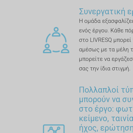
Συνεργατική ε
Η ομάδα εξασφαλίζει
ενός έργου. Κάθε πό
στο LIVRESQ μπορεί 
αμέσως με τα μέλη 
μπορείτε να εργάζεσ
σας την ίδια στιγμή.
Πολλαπλοί τύ
μπορούν να σ
στο έργο: φωτ
κείμενο, ταινί
ήχος, ερώτηση