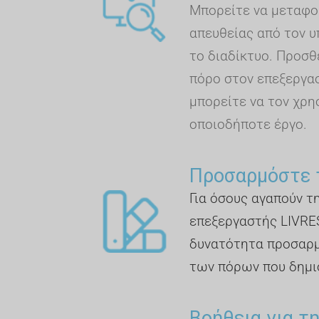
Μπορείτε να μεταφο
απευθείας από τον υ
το διαδίκτυο. Προσθ
πόρο στον επεξεργασ
μπορείτε να τον χρη
οποιοδήποτε έργο.
Προσαρμόστε 
Για όσους αγαπούν τ
επεξεργαστής LIVRE
δυνατότητα προσαρ
των πόρων που δημι
Βοήθεια για τ