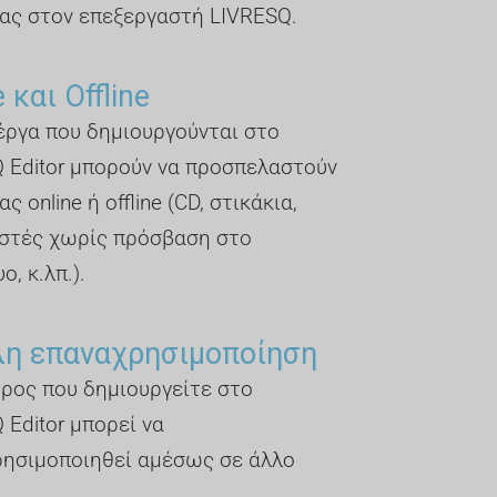
ας στον επεξεργαστή LIVRESQ.
 και Offline
έργα που δημιουργούνται στο
 Editor μπορούν να προσπελαστούν
ς online ή offline (CD, στικάκια,
στές χωρίς πρόσβαση στο
ο, κ.λπ.).
λη επαναχρησιμοποίηση
ρος που δημιουργείτε στο
 Editor μπορεί να
ησιμοποιηθεί αμέσως σε άλλο