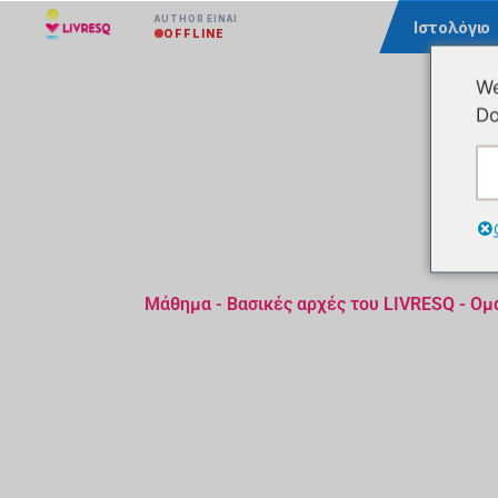
AUTHOR ΕΊΝΑΙ
Κοινότητα
Ιστολόγιο
OFFLINE
We
Do
Μάθημα - Βασικές αρχές του LIVRESQ - Ομ