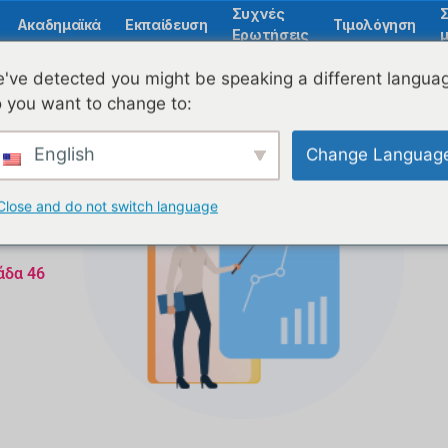
Συχνές
Ακαδημαϊκά
Εκπαίδευση
Τιμολόγηση
Ερωτήσεις
μ
've detected you might be speaking a different langua
 you want to change to:
English
Change Languag
Close and do not switch language
άδα 46