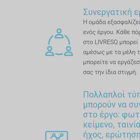
Συνεργατική ε
Η ομάδα εξασφαλίζει
ενός έργου. Κάθε πό
στο LIVRESQ μπορεί 
αμέσως με τα μέλη 
μπορείτε να εργάζεσ
σας την ίδια στιγμή.
Πολλαπλοί τύ
μπορούν να σ
στο έργο: φωτ
κείμενο, ταινί
ήχος, ερώτηση