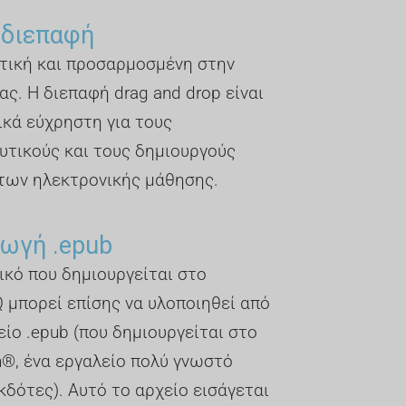
 διεπαφή
τική και προσαρμοσμένη στην
ας. Η διεπαφή drag and drop είναι
ικά εύχρηστη για τους
υτικούς και τους δημιουργούς
των ηλεκτρονικής μάθησης.
ωγή .epub
ικό που δημιουργείται στο
 μπορεί επίσης να υλοποιηθεί από
είο .epub (που δημιουργείται στο
n®, ένα εργαλείο πολύ γνωστό
κδότες). Αυτό το αρχείο εισάγεται