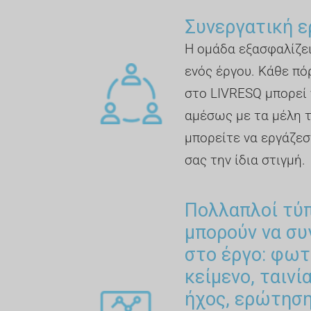
Συνεργατική ε
Η ομάδα εξασφαλίζει
ενός έργου. Κάθε πό
στο LIVRESQ μπορεί 
αμέσως με τα μέλη 
μπορείτε να εργάζεσ
σας την ίδια στιγμή.
Πολλαπλοί τύ
μπορούν να σ
στο έργο: φωτ
κείμενο, ταινί
ήχος, ερώτηση