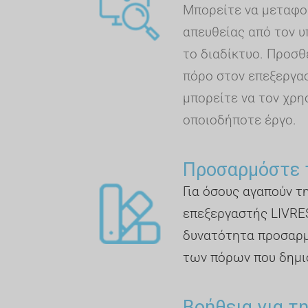
Μπορείτε να μεταφο
απευθείας από τον υ
το διαδίκτυο. Προσθ
πόρο στον επεξεργασ
μπορείτε να τον χρη
οποιοδήποτε έργο.
Προσαρμόστε 
Για όσους αγαπούν τ
επεξεργαστής LIVRE
δυνατότητα προσαρ
των πόρων που δημι
Βοήθεια για τ