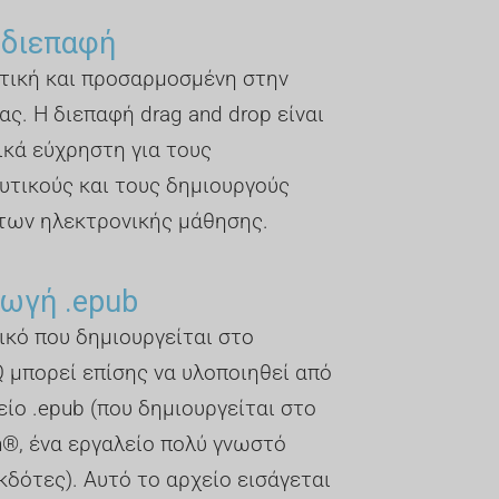
 διεπαφή
τική και προσαρμοσμένη στην
ας. Η διεπαφή drag and drop είναι
ικά εύχρηστη για τους
υτικούς και τους δημιουργούς
των ηλεκτρονικής μάθησης.
ωγή .epub
ικό που δημιουργείται στο
 μπορεί επίσης να υλοποιηθεί από
είο .epub (που δημιουργείται στο
n®, ένα εργαλείο πολύ γνωστό
κδότες). Αυτό το αρχείο εισάγεται