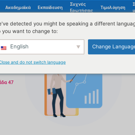
Συχνές
Ακαδημαϊκά
Εκπαίδευση
Τιμολόγηση
Ερωτήσεις
μ
've detected you might be speaking a different langua
 you want to change to:
English
Change Languag
Close and do not switch language
άδα 47