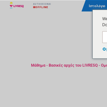
AUTHOR ΕΊΝΑΙ
Κοινότητα
Ιστολόγιο
OFFLINE
We
Do
Μάθημα - Βασικές αρχές του LIVRESQ - Ομ