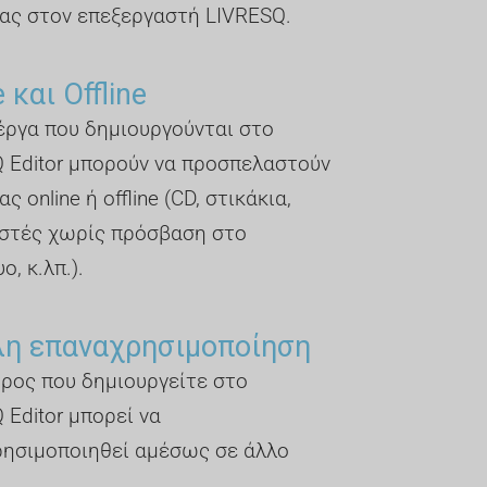
ας στον επεξεργαστή LIVRESQ.
 και Offline
έργα που δημιουργούνται στο
 Editor μπορούν να προσπελαστούν
ς online ή offline (CD, στικάκια,
στές χωρίς πρόσβαση στο
ο, κ.λπ.).
λη επαναχρησιμοποίηση
ρος που δημιουργείτε στο
 Editor μπορεί να
ησιμοποιηθεί αμέσως σε άλλο