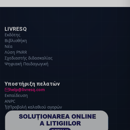
LIVRESQ
Εκδότης
Βιβλιοθήκη
Νέα
Λύση PNRR
Σχεδιαστής διδασκαλίας
Ψηφιακή Παιδαγωγική
Υποστήριξη πελατών
help@livresq.com
Εκπαίδευση
ANPC
Προβολή καλαθιού αγορών