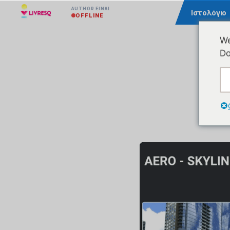
AUTHOR ΕΊΝΑΙ
Κοινότητα
Ιστολόγιο
OFFLINE
We
Do
Ένα