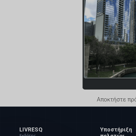
Αποκτήστε πρ
LIVRESQ
Υποστήριξη
Εκδότης
πελατών