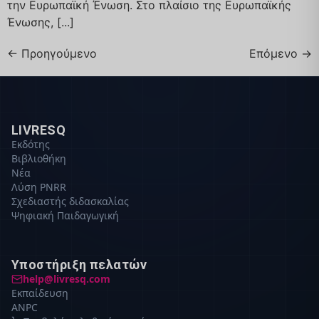
την Ευρωπαϊκή Ένωση. Στο πλαίσιο της Ευρωπαϊκής
Ένωσης, [...]
←
Προηγούμενο
Επόμενο
→
LIVRESQ
Εκδότης
Βιβλιοθήκη
Νέα
Λύση PNRR
Σχεδιαστής διδασκαλίας
Ψηφιακή Παιδαγωγική
Υποστήριξη πελατών
help@livresq.com
Εκπαίδευση
ANPC