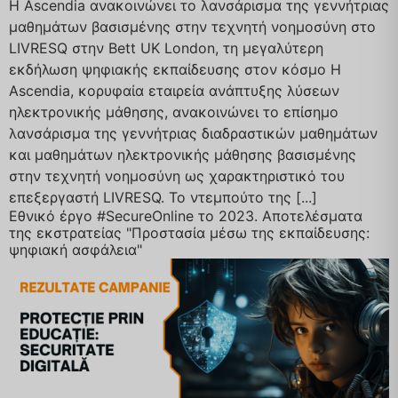
Η Ascendia ανακοινώνει το λανσάρισμα της γεννήτριας
μαθημάτων βασισμένης στην τεχνητή νοημοσύνη στο
LIVRESQ στην Bett UK London, τη μεγαλύτερη
εκδήλωση ψηφιακής εκπαίδευσης στον κόσμο Η
Ascendia, κορυφαία εταιρεία ανάπτυξης λύσεων
ηλεκτρονικής μάθησης, ανακοινώνει το επίσημο
λανσάρισμα της γεννήτριας διαδραστικών μαθημάτων
και μαθημάτων ηλεκτρονικής μάθησης βασισμένης
στην τεχνητή νοημοσύνη ως χαρακτηριστικό του
επεξεργαστή LIVRESQ. Το ντεμπούτο της [...]
Εθνικό έργο #SecureOnline το 2023. Αποτελέσματα
της εκστρατείας "Προστασία μέσω της εκπαίδευσης:
ψηφιακή ασφάλεια"