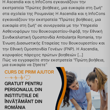
Η Ascendia και η InfoCons εγκαινιάζουν την
εκστρατεία "Πρώτες βοήθειες, μια ευκαιρία στη ζωή"
στα σχολεία της Ρουμανίας Η Ascendia και η InfoCons
εγκαινιάζουν την εκστρατεία "Πρώτες βοήθειες, μια
ευκαιρία στη ζωή" σε συνεργασία με την Υπηρεσία
Ασθενοφόρων του Βουκουρεστίου-Ιλφόβ, την Εθνική
Συνδικαλιστική Ομοσπονδία Ambulanța Romania, την
Ένωση Διασωστικής Εταιρείας του Βουκουρεστίου και
την Εθνική Ομοσπονδία Γονέων (FNP). Η Ascendia,
κορυφαίος πάροχος πρώτων βοηθειών [...]
Πώς να εγγραφείτε στην εκστρατεία "Πρώτη βοήθεια,
μια ευκαιρία να ζήσετε"