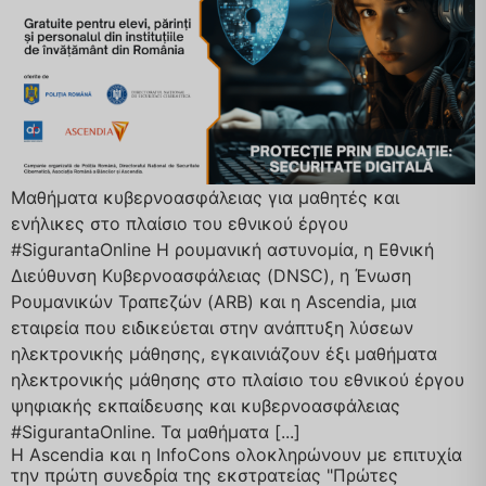
Μαθήματα κυβερνοασφάλειας για μαθητές και
ενήλικες στο πλαίσιο του εθνικού έργου
#SigurantaOnline Η ρουμανική αστυνομία, η Εθνική
Διεύθυνση Κυβερνοασφάλειας (DNSC), η Ένωση
Ρουμανικών Τραπεζών (ARB) και η Ascendia, μια
εταιρεία που ειδικεύεται στην ανάπτυξη λύσεων
ηλεκτρονικής μάθησης, εγκαινιάζουν έξι μαθήματα
ηλεκτρονικής μάθησης στο πλαίσιο του εθνικού έργου
ψηφιακής εκπαίδευσης και κυβερνοασφάλειας
#SigurantaOnline. Τα μαθήματα [...]
Η Ascendia και η InfoCons ολοκληρώνουν με επιτυχία
την πρώτη συνεδρία της εκστρατείας "Πρώτες