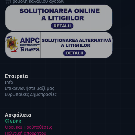
Προβολή καλαθιού αγορών
Εταιρεία
Info
Επικοινωνήστε μαζί μας
Ευρωπαϊκές Δημοπρασίες
Ασφάλεια
GDPR
Όροι και Προϋποθέσεις
Πολιτική απορρήτου