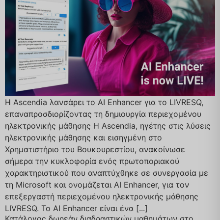
Η Ascendia λανσάρει το AI Enhancer για το LIVRESQ,
επαναπροσδιορίζοντας τη δημιουργία περιεχομένου
ηλεκτρονικής μάθησης Η Ascendia, ηγέτης στις λύσεις
ηλεκτρονικής μάθησης και εισηγμένη στο
Χρηματιστήριο του Βουκουρεστίου, ανακοίνωσε
σήμερα την κυκλοφορία ενός πρωτοποριακού
χαρακτηριστικού που αναπτύχθηκε σε συνεργασία με
τη Microsoft και ονομάζεται AI Enhancer, για τον
επεξεργαστή περιεχομένου ηλεκτρονικής μάθησης
LIVRESQ. Το AI Enhancer είναι ένα [...]
Κατάλογος δωρεάν διαδραστικών μαθημάτων στο