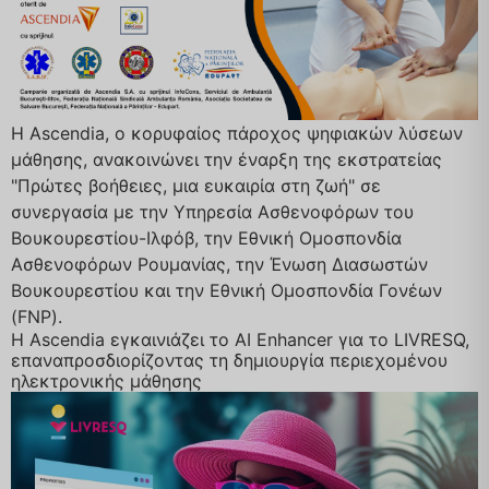
Η Ascendia, ο κορυφαίος πάροχος ψηφιακών λύσεων
μάθησης, ανακοινώνει την έναρξη της εκστρατείας
"Πρώτες βοήθειες, μια ευκαιρία στη ζωή" σε
συνεργασία με την Υπηρεσία Ασθενοφόρων του
Βουκουρεστίου-Ιλφόβ, την Εθνική Ομοσπονδία
Ασθενοφόρων Ρουμανίας, την Ένωση Διασωστών
Βουκουρεστίου και την Εθνική Ομοσπονδία Γονέων
(FNP).
Η Ascendia εγκαινιάζει το AI Enhancer για το LIVRESQ,
επαναπροσδιορίζοντας τη δημιουργία περιεχομένου
ηλεκτρονικής μάθησης