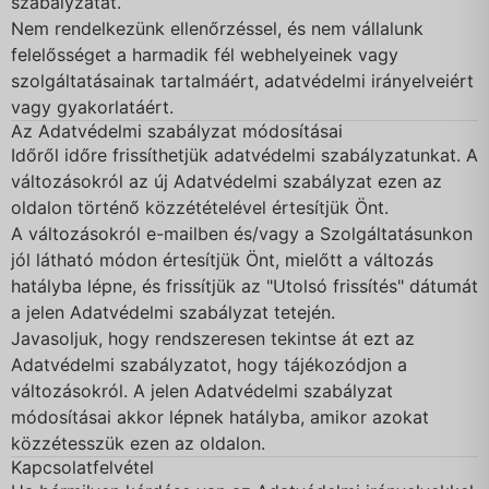
szabályzatát.
Nem rendelkezünk ellenőrzéssel, és nem vállalunk
felelősséget a harmadik fél webhelyeinek vagy
szolgáltatásainak tartalmáért, adatvédelmi irányelveiért
vagy gyakorlatáért.
Az Adatvédelmi szabályzat módosításai
Időről időre frissíthetjük adatvédelmi szabályzatunkat. A
változásokról az új Adatvédelmi szabályzat ezen az
oldalon történő közzétételével értesítjük Önt.
A változásokról e-mailben és/vagy a Szolgáltatásunkon
jól látható módon értesítjük Önt, mielőtt a változás
hatályba lépne, és frissítjük az "Utolsó frissítés" dátumát
a jelen Adatvédelmi szabályzat tetején.
Javasoljuk, hogy rendszeresen tekintse át ezt az
Adatvédelmi szabályzatot, hogy tájékozódjon a
változásokról. A jelen Adatvédelmi szabályzat
módosításai akkor lépnek hatályba, amikor azokat
közzétesszük ezen az oldalon.
Kapcsolatfelvétel