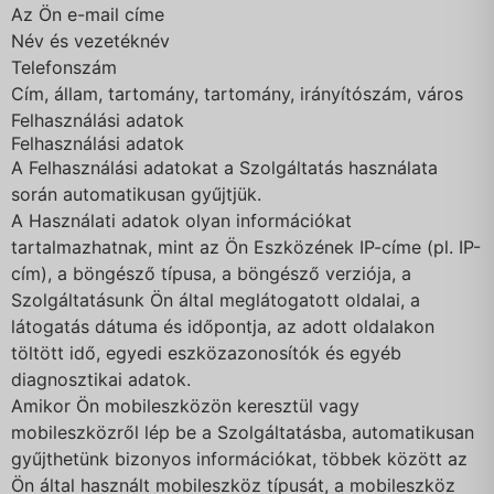
Az Ön e-mail címe
Név és vezetéknév
Telefonszám
Cím, állam, tartomány, tartomány, irányítószám, város
Felhasználási adatok
Felhasználási adatok
A Felhasználási adatokat a Szolgáltatás használata
során automatikusan gyűjtjük.
A Használati adatok olyan információkat
tartalmazhatnak, mint az Ön Eszközének IP-címe (pl. IP-
cím), a böngésző típusa, a böngésző verziója, a
Szolgáltatásunk Ön által meglátogatott oldalai, a
látogatás dátuma és időpontja, az adott oldalakon
töltött idő, egyedi eszközazonosítók és egyéb
diagnosztikai adatok.
Amikor Ön mobileszközön keresztül vagy
mobileszközről lép be a Szolgáltatásba, automatikusan
gyűjthetünk bizonyos információkat, többek között az
Ön által használt mobileszköz típusát, a mobileszköz