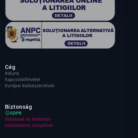
Cég
Rólunk
Kapcsolatfelvétel
Európai közbeszerzések
Biztonság
GDPR
Feltételek és feltételek
Adatvédelmi irányelvek