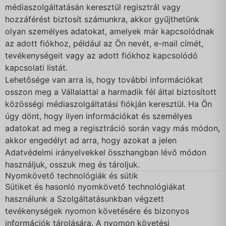
médiaszolgáltatásán keresztül regisztrál vagy
hozzáférést biztosít számunkra, akkor gyűjthetünk
olyan személyes adatokat, amelyek már kapcsolódnak
az adott fiókhoz, például az Ön nevét, e-mail címét,
tevékenységeit vagy az adott fiókhoz kapcsolódó
kapcsolati listát.
Lehetősége van arra is, hogy további információkat
osszon meg a Vállalattal a harmadik fél által biztosított
közösségi médiaszolgáltatási fiókján keresztül. Ha Ön
úgy dönt, hogy ilyen információkat és személyes
adatokat ad meg a regisztráció során vagy más módon,
akkor engedélyt ad arra, hogy azokat a jelen
Adatvédelmi irányelvekkel összhangban lévő módon
használjuk, osszuk meg és tároljuk.
Nyomkövető technológiák és sütik
Sütiket és hasonló nyomkövető technológiákat
használunk a Szolgáltatásunkban végzett
tevékenységek nyomon követésére és bizonyos
információk tárolására. A nyomon követési