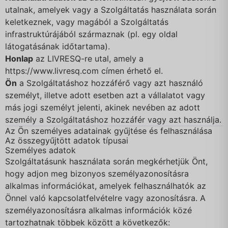
utalnak, amelyek vagy a Szolgáltatás használata során
keletkeznek, vagy magából a Szolgáltatás
infrastruktúrájából származnak (pl. egy oldal
látogatásának időtartama).
Honlap
az LIVRESQ-re utal, amely a
https://www.livresq.com
címen érhető el.
Ön
a Szolgáltatáshoz hozzáférő vagy azt használó
személyt, illetve adott esetben azt a vállalatot vagy
más jogi személyt jelenti, akinek nevében az adott
személy a Szolgáltatáshoz hozzáfér vagy azt használja.
Az Ön személyes adatainak gyűjtése és felhasználása
Az összegyűjtött adatok típusai
Személyes adatok
Szolgáltatásunk használata során megkérhetjük Önt,
hogy adjon meg bizonyos személyazonosításra
alkalmas információkat, amelyek felhasználhatók az
Önnel való kapcsolatfelvételre vagy azonosításra. A
személyazonosításra alkalmas információk közé
tartozhatnak többek között a következők: