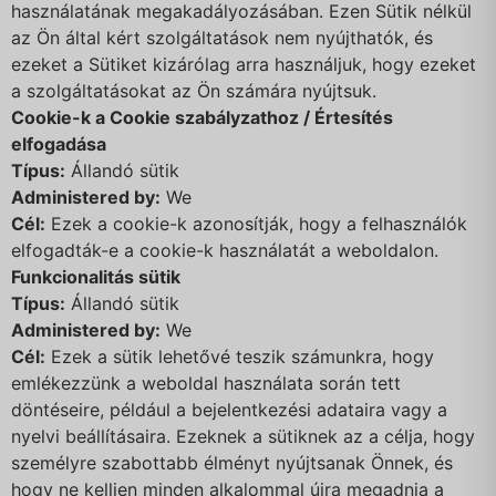
használatának megakadályozásában. Ezen Sütik nélkül
az Ön által kért szolgáltatások nem nyújthatók, és
ezeket a Sütiket kizárólag arra használjuk, hogy ezeket
a szolgáltatásokat az Ön számára nyújtsuk.
Cookie-k a Cookie szabályzathoz / Értesítés
elfogadása
Típus:
Állandó sütik
Administered by:
We
Cél:
Ezek a cookie-k azonosítják, hogy a felhasználók
elfogadták-e a cookie-k használatát a weboldalon.
Funkcionalitás sütik
Típus:
Állandó sütik
Administered by:
We
Cél:
Ezek a sütik lehetővé teszik számunkra, hogy
emlékezzünk a weboldal használata során tett
döntéseire, például a bejelentkezési adataira vagy a
nyelvi beállításaira. Ezeknek a sütiknek az a célja, hogy
személyre szabottabb élményt nyújtsanak Önnek, és
hogy ne kelljen minden alkalommal újra megadnia a