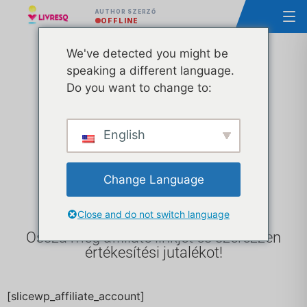
AUTHOR SZERZŐ
OFFLINE
We've detected you might be
speaking a different language.
Affiliate
Do you want to change to:
English
számla
Change Language
Close and do not switch language
Ossza meg affiliate linkjét és szerezzen
értékesítési jutalékot!
[slicewp_affiliate_account]