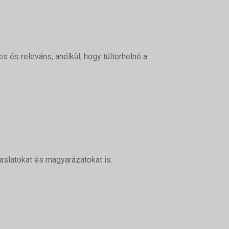
s és releváns, anélkül, hogy túlterhelné a
aslatokat és magyarázatokat is.