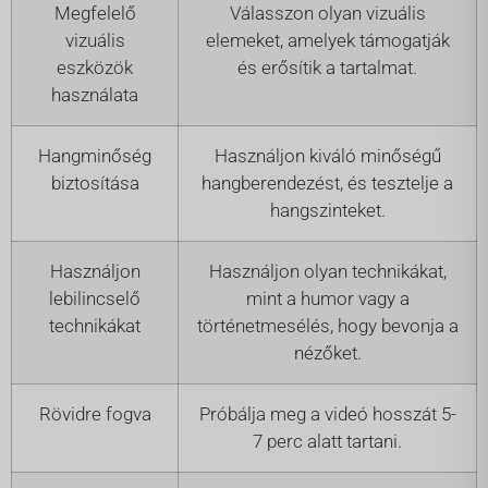
Megfelelő
Válasszon olyan vizuális
vizuális
elemeket, amelyek támogatják
eszközök
és erősítik a tartalmat.
használata
Hangminőség
Használjon kiváló minőségű
biztosítása
hangberendezést, és tesztelje a
hangszinteket.
Használjon
Használjon olyan technikákat,
lebilincselő
mint a humor vagy a
technikákat
történetmesélés, hogy bevonja a
nézőket.
Rövidre fogva
Próbálja meg a videó hosszát 5-
7 perc alatt tartani.