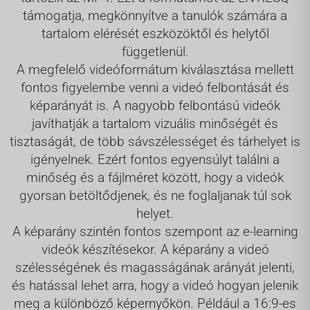
támogatja, megkönnyítve a tanulók számára a
tartalom elérését eszközöktől és helytől
függetlenül.
A megfelelő videóformátum kiválasztása mellett
fontos figyelembe venni a videó felbontását és
képarányát is. A nagyobb felbontású videók
javíthatják a tartalom vizuális minőségét és
tisztaságát, de több sávszélességet és tárhelyet is
igényelnek. Ezért fontos egyensúlyt találni a
minőség és a fájlméret között, hogy a videók
gyorsan betöltődjenek, és ne foglaljanak túl sok
helyet.
A képarány szintén fontos szempont az e-learning
videók készítésekor. A képarány a videó
szélességének és magasságának arányát jelenti,
és hatással lehet arra, hogy a videó hogyan jelenik
meg a különböző képernyőkön. Például a 16:9-es