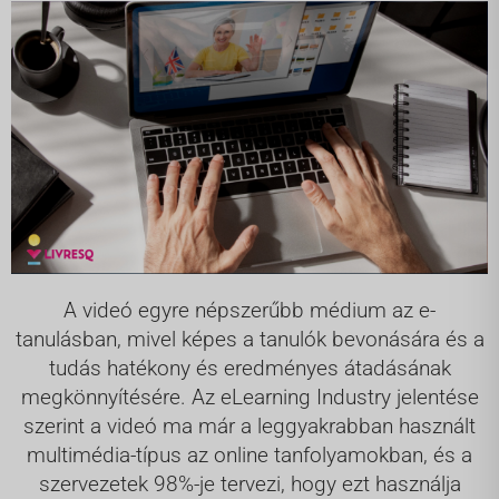
A videó egyre népszerűbb médium az e-
tanulásban, mivel képes a tanulók bevonására és a
tudás hatékony és eredményes átadásának
megkönnyítésére. Az eLearning Industry jelentése
szerint a videó ma már a leggyakrabban használt
multimédia-típus az online tanfolyamokban, és a
szervezetek 98%-je tervezi, hogy ezt használja