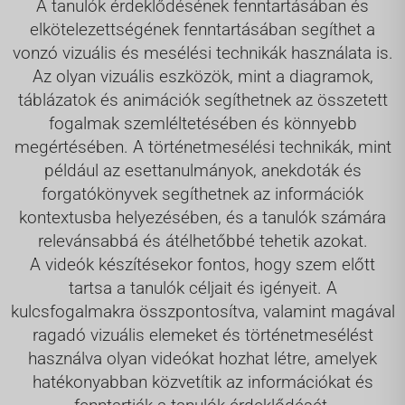
A tanulók érdeklődésének fenntartásában és
elkötelezettségének fenntartásában segíthet a
vonzó vizuális és mesélési technikák használata is.
Az olyan vizuális eszközök, mint a diagramok,
táblázatok és animációk segíthetnek az összetett
fogalmak szemléltetésében és könnyebb
megértésében. A történetmesélési technikák, mint
például az esettanulmányok, anekdoták és
forgatókönyvek segíthetnek az információk
kontextusba helyezésében, és a tanulók számára
relevánsabbá és átélhetőbbé tehetik azokat.
A videók készítésekor fontos, hogy szem előtt
tartsa a tanulók céljait és igényeit. A
kulcsfogalmakra összpontosítva, valamint magával
ragadó vizuális elemeket és történetmesélést
használva olyan videókat hozhat létre, amelyek
hatékonyabban közvetítik az információkat és