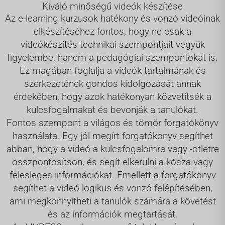
Kiváló minőségű videók készítése
Az e-learning kurzusok hatékony és vonzó videóinak
elkészítéséhez fontos, hogy ne csak a
videókészítés technikai szempontjait vegyük
figyelembe, hanem a pedagógiai szempontokat is.
Ez magában foglalja a videók tartalmának és
szerkezetének gondos kidolgozását annak
érdekében, hogy azok hatékonyan közvetítsék a
kulcsfogalmakat és bevonják a tanulókat.
Fontos szempont a világos és tömör forgatókönyv
használata. Egy jól megírt forgatókönyv segíthet
abban, hogy a videó a kulcsfogalomra vagy -ötletre
összpontosítson, és segít elkerülni a kósza vagy
felesleges információkat. Emellett a forgatókönyv
segíthet a videó logikus és vonzó felépítésében,
ami megkönnyítheti a tanulók számára a követést
és az információk megtartását.