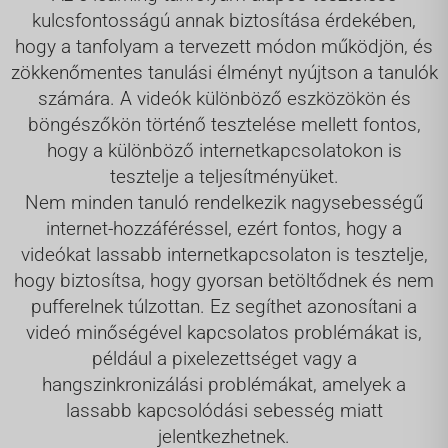
kulcsfontosságú annak biztosítása érdekében,
hogy a tanfolyam a tervezett módon működjön, és
zökkenőmentes tanulási élményt nyújtson a tanulók
számára. A videók különböző eszközökön és
böngészőkön történő tesztelése mellett fontos,
hogy a különböző internetkapcsolatokon is
tesztelje a teljesítményüket.
Nem minden tanuló rendelkezik nagysebességű
internet-hozzáféréssel, ezért fontos, hogy a
videókat lassabb internetkapcsolaton is tesztelje,
hogy biztosítsa, hogy gyorsan betöltődnek és nem
pufferelnek túlzottan. Ez segíthet azonosítani a
videó minőségével kapcsolatos problémákat is,
például a pixelezettséget vagy a
hangszinkronizálási problémákat, amelyek a
lassabb kapcsolódási sebesség miatt
jelentkezhetnek.