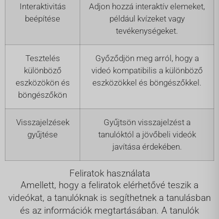
Interaktivitás
Adjon hozzá interaktív elemeket,
beépítése
például kvízeket vagy
tevékenységeket.
Tesztelés
Győződjön meg arról, hogy a
különböző
videó kompatibilis a különböző
eszközökön és
eszközökkel és böngészőkkel.
böngészőkön
Visszajelzések
Gyűjtsön visszajelzést a
gyűjtése
tanulóktól a jövőbeli videók
javítása érdekében.
Feliratok használata
Amellett, hogy a feliratok elérhetővé teszik a
videókat, a tanulóknak is segíthetnek a tanulásban
és az információk megtartásában. A tanulók