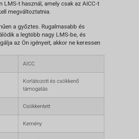
n LMS-t használ, amely csak az AICC-t
ell megváltoztatnia.
lműen a győztes. Rugalmasabb és
álódik a legtöbb nagy LMS-be, és
gálja az Ön igényeit, akkor ne keressen
AICC
Korlátozott és csökkenő
támogatás
Csökkentett
Kemény