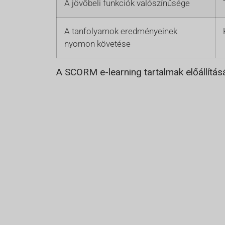
A jövőbeli funkciók valószínűsége
A tanfolyamok eredményeinek
nyomon követése
A SCORM e-learning tartalmak előállítá