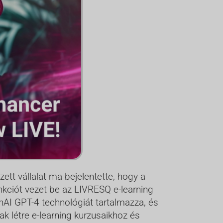
ett vállalat ma bejelentette, hogy a
nkciót vezet be az LIVRESQ e-learning
nAI GPT-4 technológiát tartalmazza, és
k létre e-learning kurzusaikhoz és