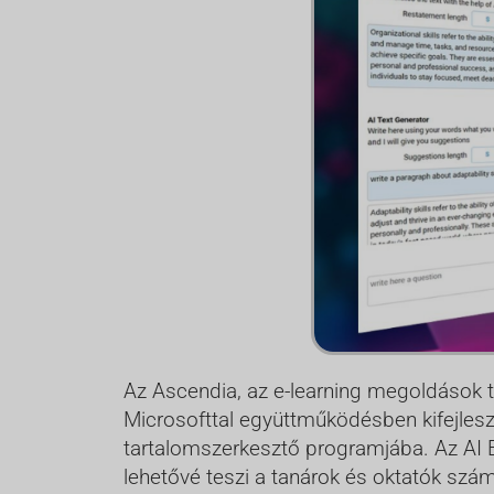
Az Ascendia, az e-learning megoldások te
Microsofttal együttműködésben kifejlesz
tartalomszerkesztő programjába. Az AI E
lehetővé teszi a tanárok és oktatók szá