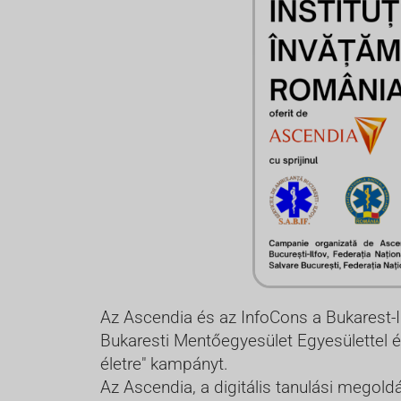
Az Ascendia és az InfoCons a Bukarest-
Bukaresti Mentőegyesület Egyesülettel é
életre" kampányt.
Az Ascendia, a digitális tanulási megold