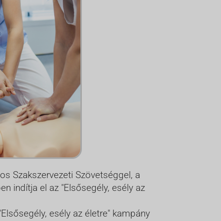
os Szakszervezeti Szövetséggel, a
indítja el az "Elsősegély, esély az
"Elsősegély, esély az életre" kampány