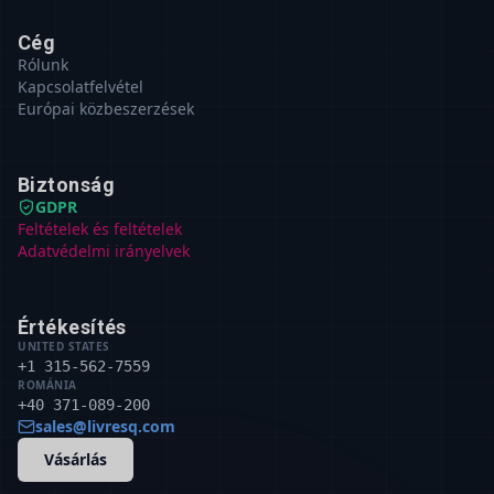
Cég
Rólunk
Kapcsolatfelvétel
Európai közbeszerzések
Biztonság
GDPR
Feltételek és feltételek
Adatvédelmi irányelvek
Értékesítés
UNITED STATES
+1 315-562-7559
ROMÁNIA
+40 371-089-200
sales@livresq.com
Vásárlás