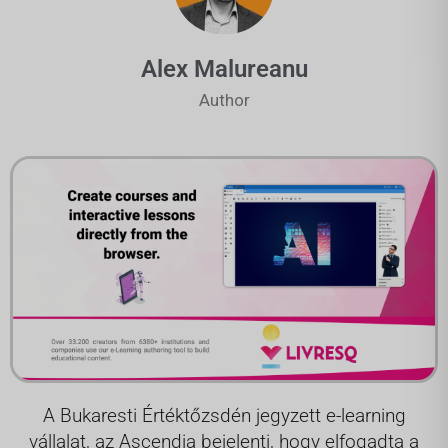
Alex Malureanu
Author
A Bukaresti Értéktőzsdén jegyzett e-learning
vállalat, az Ascendia bejelenti, hogy elfogadta a