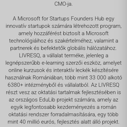
CMO-ja.
A Microsoft for Startups Founders Hub egy
innovatív startupok számára létrehozott program,
amely hozzáférést biztosít a Microsoft
technológiáihoz és szakértelméhez, valamint a
partnerek és befektetők globális hálózatához.
LIVRESQ
, a vállalat terméke, jelenleg a
legnépszerűbb e-learning szerzői eszköz, amelyet
online kurzusok és interaktív leckék készítésére
használnak Romániában, több mint 33 000 alkotó
6380+ intézményből és vállalatból. Az LIVRESQ
részt vesz az oktatási tartalmak fejlesztésében is
az országos EduLib projekt számára, amely az
egyik legfontosabb kezdeményezés a román
oktatási rendszer forradalmasítására, egy több
mint 40 millió eurós, fejlesztés alatt álló projekt.