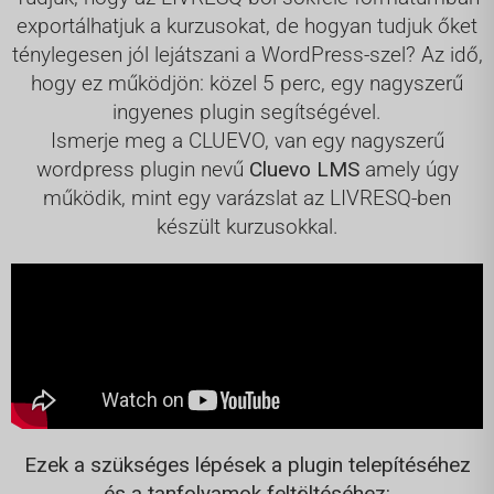
exportálhatjuk a kurzusokat, de hogyan tudjuk őket
ténylegesen jól lejátszani a WordPress-szel? Az idő,
hogy ez működjön: közel 5 perc, egy nagyszerű
ingyenes plugin segítségével.
Ismerje meg a
CLUEVO
, van egy nagyszerű
wordpress plugin nevű
Cluevo LMS
amely úgy
működik, mint egy varázslat az LIVRESQ-ben
készült kurzusokkal.
Ezek a szükséges lépések a plugin telepítéséhez
és a tanfolyamok feltöltéséhez: