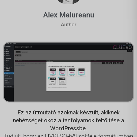
Alex Malureanu
Author
Ez az útmutató azoknak készült, akiknek
nehézséget okoz a tanfolyamok feltöltése a
WordPressbe.
Tudjuk, hogy az LIVRESQ-ből sokféle formátumban