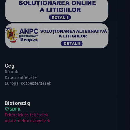
Cég
Rólunk
Kapcsolatfelvétel
Európai közbeszerzések
Biztonság
GDPR
Feltételek és feltételek
Adatvédelmi irányelvek