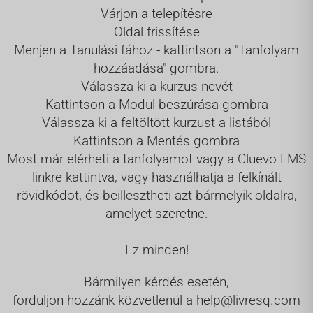
Várjon a telepítésre
Oldal frissítése
Menjen a Tanulási fához - kattintson a "Tanfolyam
hozzáadása" gombra.
Válassza ki a kurzus nevét
Kattintson a Modul beszúrása gombra
Válassza ki a feltöltött kurzust a listából
Kattintson a Mentés gombra
Most már elérheti a tanfolyamot vagy a Cluevo LMS
linkre kattintva, vagy használhatja a felkínált
rövidkódot, és beillesztheti azt bármelyik oldalra,
amelyet szeretne.
Ez minden!
Bármilyen kérdés esetén,
forduljon hozzánk közvetlenül a
help@livresq.com