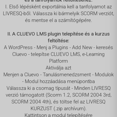
I. Első lépésként exportálnia kell a tanfolyamot az
LIVRESQ-ből. Válassza ki bármelyik SCORM verziót,
és mentse el a számítógépére.
II. A CLUEVO LMS plugin telepítése és a kurzus
feltöltése:
A WordPress - Menj a Plugins - Add New - keresés
Cluevo - telepítse CLUEVO LMS, e-Learning
Platform
Aktiválja azt
Menjen a Cluevo - Tanulásmenedzsment - Modulok
- Modul hozzáadása menüpontba
Válassza ki a csomag típusát - Minden LIVRESQ
verzió támogatott (Scorm 1.2, SCORM 2004 3rd,
SCORM 2004 4th), és töltse fel az LIVRESQ
KURZUST (.zip archívum).
Kattintson a modul telepítésére