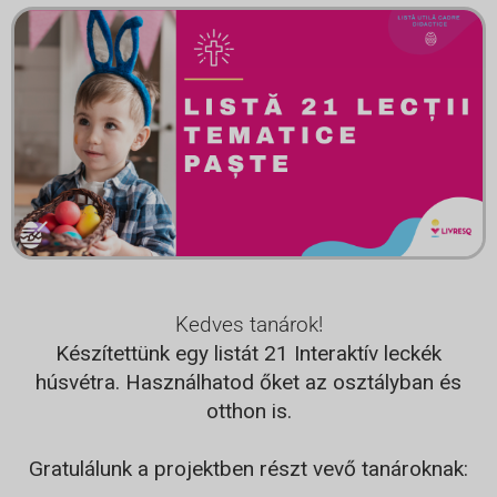
Kedves tanárok!
Készítettünk egy listát
21
Interaktív leckék
húsvétra. Használhatod őket az osztályban és
otthon is.
Gratulálunk a projektben részt vevő tanároknak: