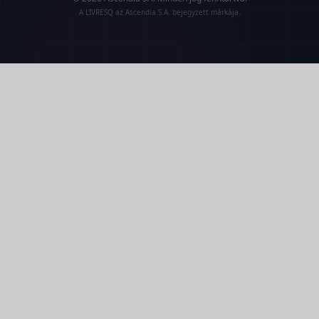
A LIVRESQ az Ascendia S.A. bejegyzett márkája.