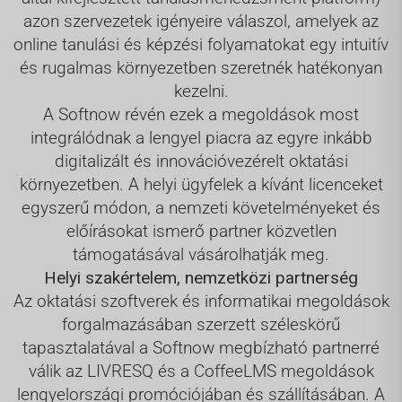
azon szervezetek igényeire válaszol, amelyek az
online tanulási és képzési folyamatokat egy intuitív
és rugalmas környezetben szeretnék hatékonyan
kezelni.
A Softnow révén ezek a megoldások most
integrálódnak a lengyel piacra az egyre inkább
digitalizált és innovációvezérelt oktatási
környezetben. A helyi ügyfelek a kívánt licenceket
egyszerű módon, a nemzeti követelményeket és
előírásokat ismerő partner közvetlen
támogatásával vásárolhatják meg.
Helyi szakértelem, nemzetközi partnerség
Az oktatási szoftverek és informatikai megoldások
forgalmazásában szerzett széleskörű
tapasztalatával a Softnow megbízható partnerré
válik az LIVRESQ és a CoffeeLMS megoldások
lengyelországi promóciójában és szállításában. A