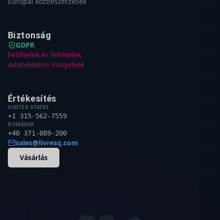
Európai közbeszerzések
Biztonság
GDPR
Feltételek és feltételek
Adatvédelmi irányelvek
Értékesítés
UNITED STATES
+1 315-562-7559
ROMÁNIA
+40 371-089-200
sales@livresq.com
Vásárlás