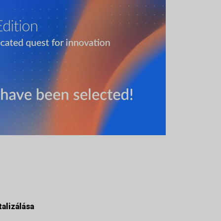
alizálása