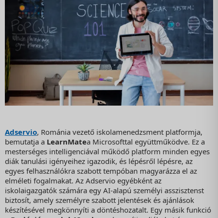
Adservio
, Románia vezető iskolamenedzsment platformja,
bemutatja a
LearnMate
a Microsofttal együttműködve. Ez a
mesterséges intelligenciával működő platform minden egyes
diák tanulási igényeihez igazodik, és lépésről lépésre, az
egyes felhasználókra szabott tempóban magyarázza el az
elméleti fogalmakat. Az Adservio egyébként az
iskolaigazgatók számára egy AI-alapú személyi asszisztenst
biztosít, amely személyre szabott jelentések és ajánlások
készítésével megkönnyíti a döntéshozatalt. Egy másik funkció