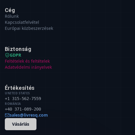
Cég
Rólunk
Kapcsolatfelvétel
Európai közbeszerzések
Biztonság
GDPR
Feltételek és feltételek
Adatvédelmi irányelvek
Értékesítés
UNITED STATES
+1 315-562-7559
ROMÁNIA
+40 371-089-200
sales@livresq.com
Vásárlás