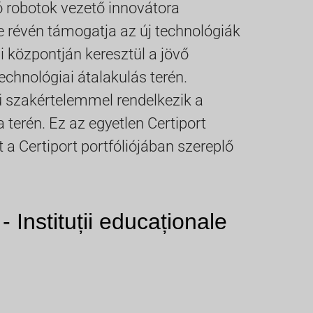
 robotok vezető innovátora
e révén támogatja az új technológiák
i központján keresztül a jövő
technológiai átalakulás terén.
rű szakértelemmel rendelkezik a
 terén. Ez az egyetlen Certiport
 Certiport portfóliójában szereplő