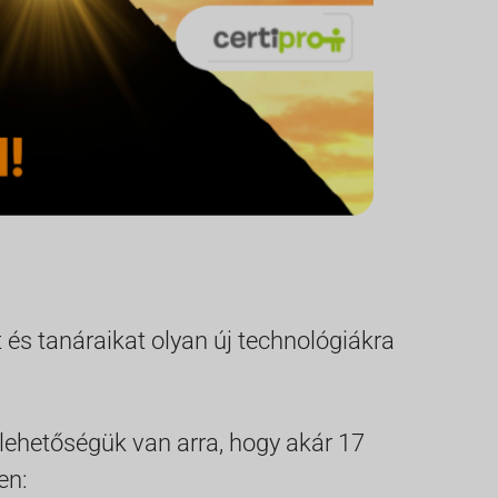
s tanáraikat olyan új technológiákra
lehetőségük van arra, hogy akár 17
en: