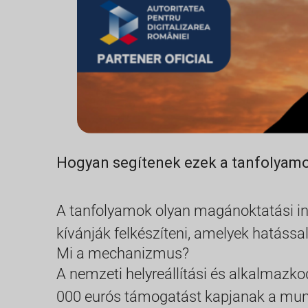
Hogyan segítenek ezek a tanfolyam
A tanfolyamok olyan magánoktatási in
kívánják felkészíteni, amelyek hatással
Mi a mechanizmus?
A nemzeti helyreállítási és alkalmazk
000 eurós támogatást kapjanak a munk