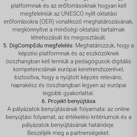
platformnak és az erőforrásoknak hogyan kell
megfelelniük az UNESCO nyílt oktatási
erőforrásokra (OER) vonatkozó meghatározásának,
megkönnyítve a minőségi oktatási tartalmak
létrehozását és megosztását.
5. DigCompEdu megfelelés
: Meghatározzuk, hogy a
képzési platformnak és az eszközöknek
összhangban kell lenniük a pedagógusok digitális
kompetenciáinak európai keretrendszerével,
biztosítva, hogy a nyújtott képzés releváns,
naprakész és összhangban legyen az európai
legjobb gyakorlattal.
6. Projekt benyújtása
A pályázatok benyújtásának folyamata: az online
benyújtási folyamat, az értékelési kritériumok és a
pályázatok benyújtásának határideje.
Beszéljék meg a partnerségeket.