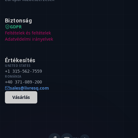
Biztonság
GDPR
Feltételek és feltételek
Adatvédelmi irányelvek
Értékesítés
UNITED STATES
+1 315-562-7559
ROMÁNIA
+40 371-089-200
sales@livresq.com
Vásárlás