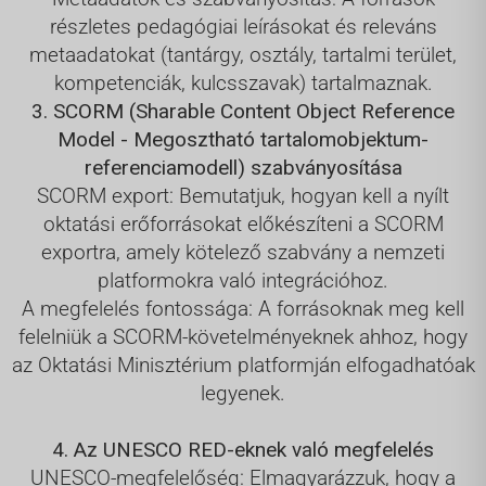
részletes pedagógiai leírásokat és releváns
metaadatokat (tantárgy, osztály, tartalmi terület,
kompetenciák, kulcsszavak) tartalmaznak.
3. SCORM (Sharable Content Object Reference
Model - Megosztható tartalomobjektum-
referenciamodell) szabványosítása
SCORM export: Bemutatjuk, hogyan kell a nyílt
oktatási erőforrásokat előkészíteni a SCORM
exportra, amely kötelező szabvány a nemzeti
platformokra való integrációhoz.
A megfelelés fontossága: A forrásoknak meg kell
felelniük a SCORM-követelményeknek ahhoz, hogy
az Oktatási Minisztérium platformján elfogadhatóak
legyenek.
4. Az UNESCO RED-eknek való megfelelés
UNESCO-megfelelőség: Elmagyarázzuk, hogy a