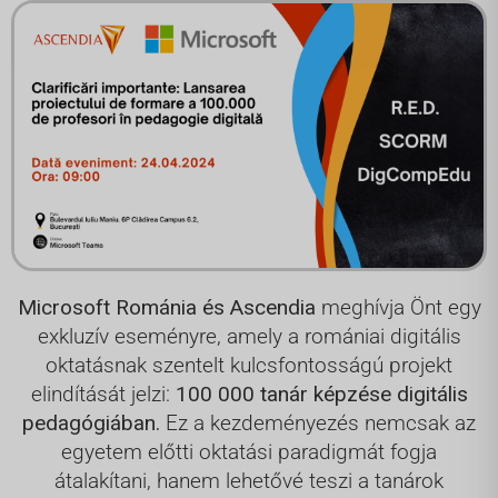
Microsoft Románia és Ascendia
meghívja Önt egy
exkluzív eseményre, amely a romániai digitális
oktatásnak szentelt kulcsfontosságú projekt
elindítását jelzi:
100 000 tanár képzése digitális
pedagógiában.
Ez a kezdeményezés nemcsak az
egyetem előtti oktatási paradigmát fogja
átalakítani, hanem lehetővé teszi a tanárok