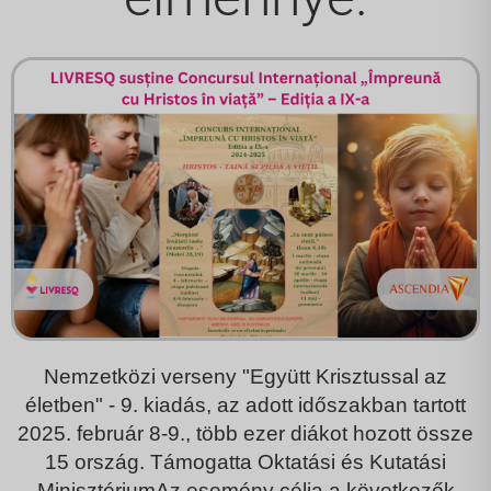
Nemzetközi verseny "Együtt Krisztussal az
életben" - 9. kiadás
, az adott időszakban tartott
2025. február 8-9.
, több ezer diákot hozott össze
15 ország
. Támogatta
Oktatási és Kutatási
Minisztérium
Az esemény célja a következők