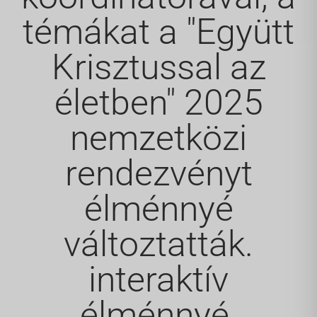
témákat a "Együtt
Krisztussal az
életben" 2025
nemzetközi
rendezvényt
élménnyé
változtatták.
interaktív
élménnyé.