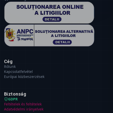
Cég
Rólunk
Kapcsolatfelvétel
Európai közbeszerzések
Biztonság
GDPR
Feltételek és feltételek
Adatvédelmi irányelvek