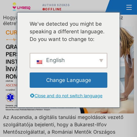
AUTHOR SZERZŐ
OFFLINE
Hogyan lehet jelentkezni az "Első segítség, esély az
életre" kampányba?
We've detected you might be
speaking a different language.
Do you want to change to:
English
Change Language
Close and do not switch language
Az Ascendia, a digitális tanulási megoldások vezető
szolgáltatója bejelenti, hogy a Bukarest-Ilfov
Mentőszolgálattal, a Romániai Mentők Országos