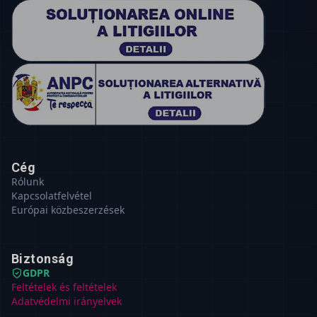
Cég
Rólunk
Kapcsolatfelvétel
Európai közbeszerzések
Biztonság
GDPR
Feltételek és feltételek
Adatvédelmi irányelvek