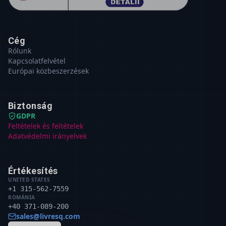
Cég
Rólunk
Kapcsolatfelvétel
Európai közbeszerzések
Biztonság
GDPR
Feltételek és feltételek
Adatvédelmi irányelvek
Értékesítés
UNITED STATES
+1 315-562-7559
ROMÁNIA
+40 371-089-200
sales@livresq.com