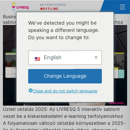
AUTHOR SZERZŐ
OFFLINE
Business Education 2025: Az LIVRESQ 5 interaktív
sablont mutat be a RETAIL e-Learning tanfolyamokhoz
We've detected you might be
speaking a different language.
Do you want to change to:
English
Change Language
Close and do not switch language
Üzleti oktatás 2025: Az LIVRESQ 5 interaktív sablont
vezet be a kiskereskedelmi e-learning tanfolyamokhoz
A folyamatosan változó oktatási környezetben a 2025-