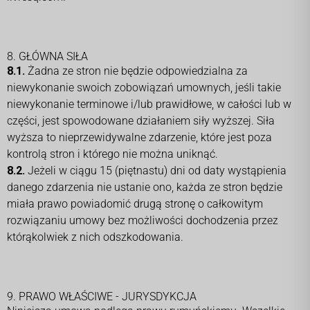
8. GŁÓWNA SIŁA
8.1.
Żadna ze stron nie będzie odpowiedzialna za
niewykonanie swoich zobowiązań umownych, jeśli takie
niewykonanie terminowe i/lub prawidłowe, w całości lub w
części, jest spowodowane działaniem siły wyższej. Siła
wyższa to nieprzewidywalne zdarzenie, które jest poza
kontrolą stron i którego nie można uniknąć.
8.2.
Jeżeli w ciągu 15 (piętnastu) dni od daty wystąpienia
danego zdarzenia nie ustanie ono, każda ze stron będzie
miała prawo powiadomić drugą stronę o całkowitym
rozwiązaniu umowy bez możliwości dochodzenia przez
którąkolwiek z nich odszkodowania.
9. PRAWO WŁAŚCIWE - JURYSDYKCJA