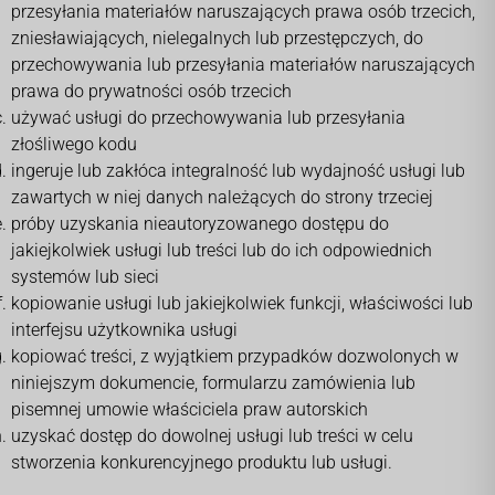
przesyłania materiałów naruszających prawa osób trzecich,
zniesławiających, nielegalnych lub przestępczych, do
przechowywania lub przesyłania materiałów naruszających
prawa do prywatności osób trzecich
używać usługi do przechowywania lub przesyłania
złośliwego kodu
ingeruje lub zakłóca integralność lub wydajność usługi lub
zawartych w niej danych należących do strony trzeciej
próby uzyskania nieautoryzowanego dostępu do
jakiejkolwiek usługi lub treści lub do ich odpowiednich
systemów lub sieci
kopiowanie usługi lub jakiejkolwiek funkcji, właściwości lub
interfejsu użytkownika usługi
kopiować treści, z wyjątkiem przypadków dozwolonych w
niniejszym dokumencie, formularzu zamówienia lub
pisemnej umowie właściciela praw autorskich
uzyskać dostęp do dowolnej usługi lub treści w celu
stworzenia konkurencyjnego produktu lub usługi.