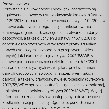
Prawodawstwo
Korzystanie z plików cookie i obowiązki dostawców są
regulowane zarówno w ustawodawstwie krajowym (ustawa
nr 129/2018 o zmianie i uzupełnieniu ustawy nr 102/2005 w
sprawie ustanowienia, organizacji i funkcjonowania
krajowego organu nadzorczego ds. przetwarzania danych
osobowych, a także o uchyleniu ustawy nr 677/2001 o
ochronie osób fizycznych w związku z przetwarzaniem
danych osobowych i swobodnym przepływem takich
danych), jak i europejskim (dyrektywa 2002/58/WE w
sprawie poufności i łączności elektronicznej). 677/2001 o
ochronie osób fizycznych w związku z przetwarzaniem
danych osobowych i swobodnym przepływem takich
danych), a także w prawodawstwie europejskim (dyrektywa
2002/58/WE w sprawie poufności i łączności elektronicznej,
zmieniona i uzupełniona dyrektywą 2009/136/WE). Więcej
informacji można znaleźć w następującym dokumencie i
źródle informacji publicznej: Ogólne rozporządzenie o
ochronie danych nr 679/2016 ("
RODO
")