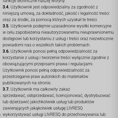
funkcje techniczne naszej witryny.
3.4.
Użytkownik jest odpowiedzialny za zgodność z
niniejszą umową, za dokładność, jakość i legalność treści
oraz za środki, za pomocą których uzyskał te treści.
3.5.
Użytkownik podejmie uzasadnione wysiłki komercyjne
w celu zapobieżenia nieautoryzowanemu nieuprawnionemu
dostępowi lub korzystaniu z usług i treści oraz niezwłocznie
powiadomi nas o wszelkich takich problemach.
3.6.
Użytkownik ponosi pełną odpowiedzialność za
korzystanie z usług i tworzenie treści wyłącznie zgodnie z
obowiązującymi przepisami prawa i regulacjami.
Użytkownik ponosi pełną odpowiedzialność za
przestrzeganie praw autorskich do materiałów
publikowanych na stronie.
3.7.
Użytkownik ma całkowity zakaz
sprzedawać, odsprzedawać, licencjonować, dystrybuować
lub dzierżawić jakichkolwiek usług lub produktów
zawierających jakąkolwiek usługę LIVRESQ
wykorzystywać usługi LIVRESQ do przechowywania lub