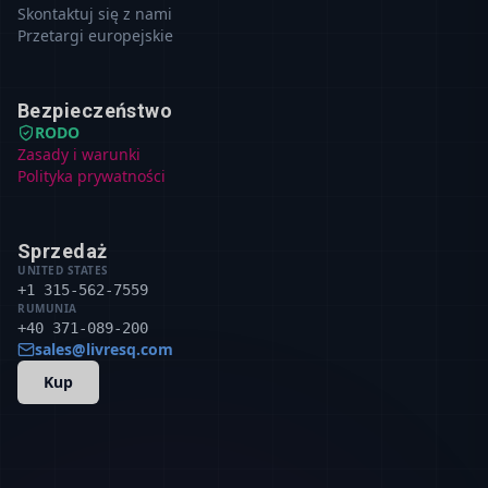
Skontaktuj się z nami
Przetargi europejskie
Bezpieczeństwo
RODO
Zasady i warunki
Polityka prywatności
Sprzedaż
UNITED STATES
+1 315-562-7559
RUMUNIA
+40 371-089-200
sales@livresq.com
Kup