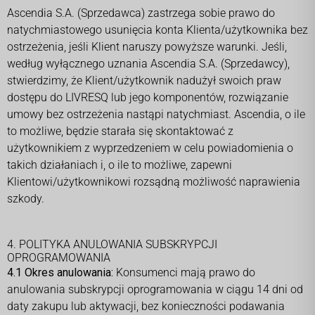
Ascendia S.A. (Sprzedawca) zastrzega sobie prawo do
natychmiastowego usunięcia konta Klienta/użytkownika bez
ostrzeżenia, jeśli Klient naruszy powyższe warunki. Jeśli,
według wyłącznego uznania Ascendia S.A. (Sprzedawcy),
stwierdzimy, że Klient/użytkownik nadużył swoich praw
dostępu do LIVRESQ lub jego komponentów, rozwiązanie
umowy bez ostrzeżenia nastąpi natychmiast. Ascendia, o ile
to możliwe, będzie starała się skontaktować z
użytkownikiem z wyprzedzeniem w celu powiadomienia o
takich działaniach i, o ile to możliwe, zapewni
Klientowi/użytkownikowi rozsądną możliwość naprawienia
szkody.
4. POLITYKA ANULOWANIA SUBSKRYPCJI
OPROGRAMOWANIA
4.1 Okres anulowania:
Konsumenci mają prawo do
anulowania subskrypcji oprogramowania w ciągu 14 dni od
daty zakupu lub aktywacji, bez konieczności podawania