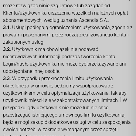
może rozwiązać niniejszą Umowę lub zażądać od
Klienta/użytkownika uiszczenia wszelkich należnych opłat
abonamentowych, według uznania Ascendia S.A..
3.1.
Usługi podlegają ograniczeniom użytkowania, zgodnie z
prawami przyznanymi przez rodzaj zrealizowanego konta i
zakupionych usług.
3.2.
Użytkownik ma obowiązek nie podawać
nieprawdziwych informacji podczas tworzenia konta.
Login/hasło użytkownika nie może być przekazywane ani
udostępniane innej osobie.
3.3.
W przypadku przekroczenia limitu użytkowania
określonego w umowie, będziemy współpracować z
użytkownikiem w celu optymalizacji użytkowania, tak aby
użytkownik mieścił się w zakontraktowanych limitach. Î W
przypadku, gdy użytkownik nie może lub nie chce
przestrzegać istniejącego umownego limitu użytkowania,
będzie mógł zakupić dodatkowe usługi w celu zaspokojenia
swoich potrzeb, w zakresie wymaganym przez sprzęt i