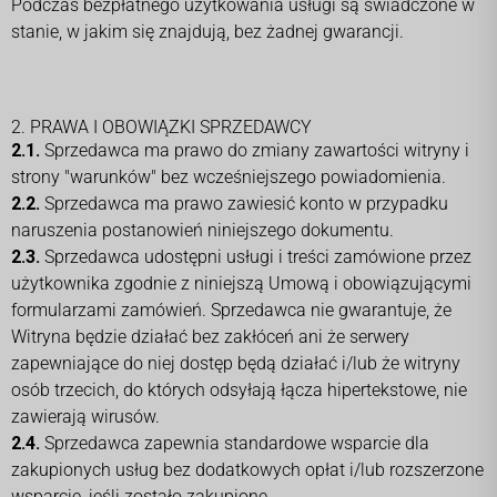
Podczas bezpłatnego użytkowania usługi są świadczone w
stanie, w jakim się znajdują, bez żadnej gwarancji.
2. PRAWA I OBOWIĄZKI SPRZEDAWCY
2.1.
Sprzedawca ma prawo do zmiany zawartości witryny i
strony "warunków" bez wcześniejszego powiadomienia.
2.2.
Sprzedawca ma prawo zawiesić konto w przypadku
naruszenia postanowień niniejszego dokumentu.
2.3.
Sprzedawca udostępni usługi i treści zamówione przez
użytkownika zgodnie z niniejszą Umową i obowiązującymi
formularzami zamówień. Sprzedawca nie gwarantuje, że
Witryna będzie działać bez zakłóceń ani że serwery
zapewniające do niej dostęp będą działać i/lub że witryny
osób trzecich, do których odsyłają łącza hipertekstowe, nie
zawierają wirusów.
2.4.
Sprzedawca zapewnia standardowe wsparcie dla
zakupionych usług bez dodatkowych opłat i/lub rozszerzone
wsparcie, jeśli zostało zakupione.