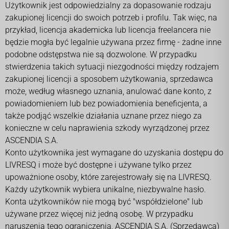
Użytkownik jest odpowiedzialny za dopasowanie rodzaju
zakupionej licencji do swoich potrzeb i profilu. Tak więc, na
przykład, licencja akademicka lub licencja freelancera nie
będzie mogła być legalnie używana przez firmę - żadne inne
podobne odstępstwa nie są dozwolone. W przypadku
stwierdzenia takich sytuacji niezgodności między rodzajem
zakupionej licencji a sposobem użytkowania, sprzedawca
może, według własnego uznania, anulować dane konto, z
powiadomieniem lub bez powiadomienia beneficjenta, a
także podjąć wszelkie działania uznane przez niego za
konieczne w celu naprawienia szkody wyrządzonej przez
ASCENDIA S.A.
Konto użytkownika jest wymagane do uzyskania dostępu do
LIVRESQ i może być dostępne i używane tylko przez
upoważnione osoby, które zarejestrowały się na LIVRESQ.
Każdy użytkownik wybiera unikalne, niezbywalne hasło.
Konta użytkowników nie mogą być "współdzielone" lub
używane przez więcej niż jedną osobę. W przypadku
naruszenia tego ograniczenia, ASCENDIA S.A. (Sprzedawca)