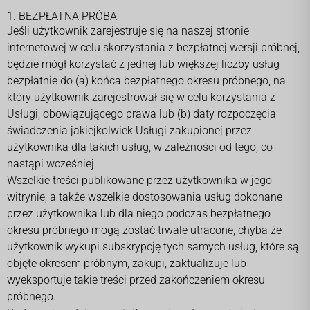
1. BEZPŁATNA PRÓBA
Jeśli użytkownik zarejestruje się na naszej stronie
internetowej w celu skorzystania z bezpłatnej wersji próbnej,
będzie mógł korzystać z jednej lub większej liczby usług
bezpłatnie do (a) końca bezpłatnego okresu próbnego, na
który użytkownik zarejestrował się w celu korzystania z
Usługi, obowiązującego prawa lub (b) daty rozpoczęcia
świadczenia jakiejkolwiek Usługi zakupionej przez
użytkownika dla takich usług, w zależności od tego, co
nastąpi wcześniej.
Wszelkie treści publikowane przez użytkownika w jego
witrynie, a także wszelkie dostosowania usług dokonane
przez użytkownika lub dla niego podczas bezpłatnego
okresu próbnego mogą zostać trwale utracone, chyba że
użytkownik wykupi subskrypcję tych samych usług, które są
objęte okresem próbnym, zakupi, zaktualizuje lub
wyeksportuje takie treści przed zakończeniem okresu
próbnego.