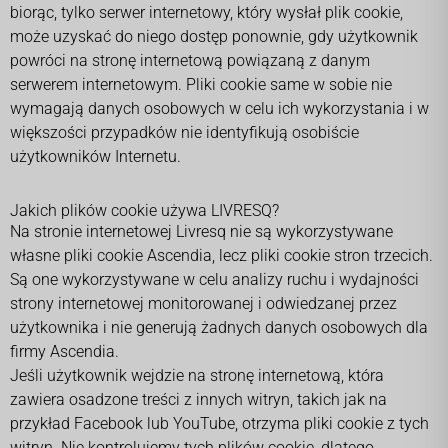
biorąc, tylko serwer internetowy, który wysłał plik cookie,
może uzyskać do niego dostęp ponownie, gdy użytkownik
powróci na stronę internetową powiązaną z danym
serwerem internetowym. Pliki cookie same w sobie nie
wymagają danych osobowych w celu ich wykorzystania i w
większości przypadków nie identyfikują osobiście
użytkowników Internetu.
Jakich plików cookie używa LIVRESQ?
Na stronie internetowej Livresq nie są wykorzystywane
własne pliki cookie Ascendia, lecz pliki cookie stron trzecich.
Są one wykorzystywane w celu analizy ruchu i wydajności
strony internetowej monitorowanej i odwiedzanej przez
użytkownika i nie generują żadnych danych osobowych dla
firmy Ascendia.
Jeśli użytkownik wejdzie na stronę internetową, która
zawiera osadzone treści z innych witryn, takich jak na
przykład Facebook lub YouTube, otrzyma pliki cookie z tych
witryn. Nie kontrolujemy tych plików cookie, dlatego