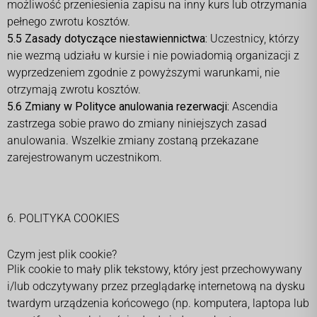
możliwość przeniesienia zapisu na inny kurs lub otrzymania
pełnego zwrotu kosztów.
5.5 Zasady dotyczące niestawiennictwa:
Uczestnicy, którzy
nie wezmą udziału w kursie i nie powiadomią organizacji z
wyprzedzeniem zgodnie z powyższymi warunkami, nie
otrzymają zwrotu kosztów.
5.6 Zmiany w Polityce anulowania rezerwacji:
Ascendia
zastrzega sobie prawo do zmiany niniejszych zasad
anulowania. Wszelkie zmiany zostaną przekazane
zarejestrowanym uczestnikom.
6. POLITYKA COOKIES
Czym jest plik cookie?
Plik cookie to mały plik tekstowy, który jest przechowywany
i/lub odczytywany przez przeglądarkę internetową na dysku
twardym urządzenia końcowego (np. komputera, laptopa lub