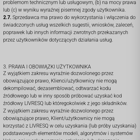
problemom technicznym lub usługowym, (b) na mocy prawa
lub (c) w wyniku wyraźnej pisemnej zgody użytkownika.
2.7.
Sprzedawca ma prawo do wykorzystania i włączenia do
świadczonych usług wszelkich sugestii, wniosków, zaleceń,
poprawek lub innych informacji zwrotnych przekazanych
przez użytkowników dotyczących działania usług.
3. PRAWA I OBOWIĄZKI UŻYTKOWNIKA
Z wyjątkiem zakresu wyraźnie dozwolonego przez
obowiązujące prawo, Klienci/użytkownicy nie mogą
dekompilować, dezasemblować, odtwarzać kodu
źródłowego lub w inny sposób próbować uzyskać kod
źródłowy LIVRESQ lub któregokolwiek z jego składników.
Z wyjątkiem zakresu wyraźnie dozwolonego przez
obowiązujące prawo, Klient/użytkownicy nie mogą
korzystać z LIVRESQ w celu uzyskania (lub próby uzyskania)
podstawowych elementów modeli, algorytmów i systemów