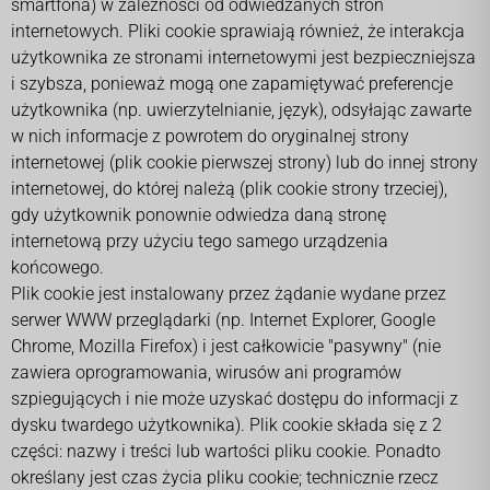
smartfona) w zależności od odwiedzanych stron
internetowych. Pliki cookie sprawiają również, że interakcja
użytkownika ze stronami internetowymi jest bezpieczniejsza
i szybsza, ponieważ mogą one zapamiętywać preferencje
użytkownika (np. uwierzytelnianie, język), odsyłając zawarte
w nich informacje z powrotem do oryginalnej strony
internetowej (plik cookie pierwszej strony) lub do innej strony
internetowej, do której należą (plik cookie strony trzeciej),
gdy użytkownik ponownie odwiedza daną stronę
internetową przy użyciu tego samego urządzenia
końcowego.
Plik cookie jest instalowany przez żądanie wydane przez
serwer WWW przeglądarki (np. Internet Explorer, Google
Chrome, Mozilla Firefox) i jest całkowicie "pasywny" (nie
zawiera oprogramowania, wirusów ani programów
szpiegujących i nie może uzyskać dostępu do informacji z
dysku twardego użytkownika). Plik cookie składa się z 2
części: nazwy i treści lub wartości pliku cookie. Ponadto
określany jest czas życia pliku cookie; technicznie rzecz