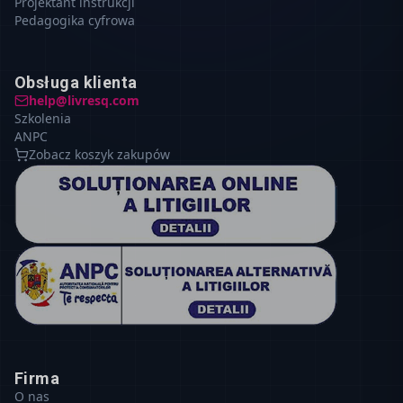
Projektant instrukcji
Pedagogika cyfrowa
Obsługa klienta
help@livresq.com
Szkolenia
ANPC
Zobacz koszyk zakupów
Firma
O nas