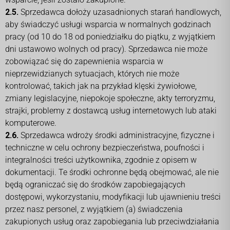
2.5.
Sprzedawca dołoży uzasadnionych starań handlowych,
aby świadczyć usługi wsparcia w normalnych godzinach
pracy (od 10 do 18 od poniedziałku do piątku, z wyjątkiem
dni ustawowo wolnych od pracy). Sprzedawca nie może
zobowiązać się do zapewnienia wsparcia w
nieprzewidzianych sytuacjach, których nie może
kontrolować, takich jak na przykład klęski żywiołowe,
zmiany legislacyjne, niepokoje społeczne, akty terroryzmu,
strajki, problemy z dostawcą usług internetowych lub ataki
komputerowe.
2.6.
Sprzedawca wdroży środki administracyjne, fizyczne i
techniczne w celu ochrony bezpieczeństwa, poufności i
integralności treści użytkownika, zgodnie z opisem w
dokumentacji. Te środki ochronne będą obejmować, ale nie
będą ograniczać się do środków zapobiegających
dostępowi, wykorzystaniu, modyfikacji lub ujawnieniu treści
przez nasz personel, z wyjątkiem (a) świadczenia
zakupionych usług oraz zapobiegania lub przeciwdziałania