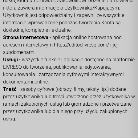
hasła, która umożliwia Użytkownikowi złożenie Zamówienia
i która zawiera informacje o Użytkowniku/Kupującym.
Użytkownik jest odpowiedzialny i zapewni, że wszystkie
informacje wprowadzone podczas tworzenia Konta są
dokładne, kompletne i aktualne.
Strona internetowa
- aplikacja online hostowana pod
adresem internetowym https://editor.livresq.com/ i jej
subdomenami.
Usługi
- wszystkie funkcje i aplikacje dostępne na platformie
LIVRESQ do tworzenia, publikowania, edytowania,
konsultowania i zarządzania cyfrowymi interaktywnymi
dokumentami online.
Treść
- zasoby cyfrowe (obrazy, filmy, teksty itp.) dodane
przez użytkownika lub treści utworzone przez użytkownika w
ramach zakupionych usług lub gromadzone i przetwarzane
przez użytkownika lub dla niego przy użyciu zakupionych
usług.