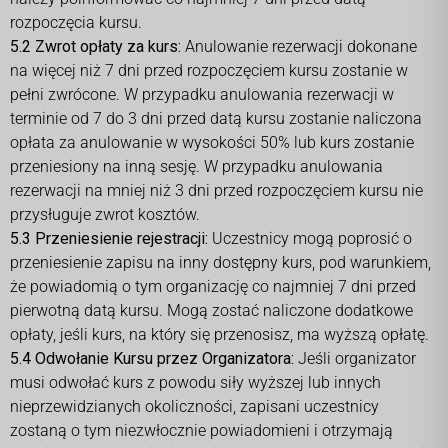
rozpoczęcia kursu.
5.2 Zwrot opłaty za kurs:
Anulowanie rezerwacji dokonane
na więcej niż 7 dni przed rozpoczęciem kursu zostanie w
pełni zwrócone. W przypadku anulowania rezerwacji w
terminie od 7 do 3 dni przed datą kursu zostanie naliczona
opłata za anulowanie w wysokości 50% lub kurs zostanie
przeniesiony na inną sesję. W przypadku anulowania
rezerwacji na mniej niż 3 dni przed rozpoczęciem kursu nie
przysługuje zwrot kosztów.
5.3 Przeniesienie rejestracji:
Uczestnicy mogą poprosić o
przeniesienie zapisu na inny dostępny kurs, pod warunkiem,
że powiadomią o tym organizację co najmniej 7 dni przed
pierwotną datą kursu. Mogą zostać naliczone dodatkowe
opłaty, jeśli kurs, na który się przenosisz, ma wyższą opłatę.
5.4 Odwołanie Kursu przez Organizatora:
Jeśli organizator
musi odwołać kurs z powodu siły wyższej lub innych
nieprzewidzianych okoliczności, zapisani uczestnicy
zostaną o tym niezwłocznie powiadomieni i otrzymają