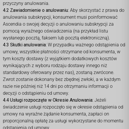
przyczyny anulowania.
4.2 Zawiadomienie o anulowaniu:
Aby skorzystać z prawa do
anulowania subskrypcji, konsument musi poinformować
Ascendia o swojej decyzji o anulowaniu subskrypcji za
pomocą wyraźnego oświadczenia (na przykład listu
wysłanego pocztą, faksem lub pocztą elektroniczną).
4.3 Skutki anulowania:
W przypadku ważnego odstąpienia od
umowy, wszystkie płatności otrzymane od konsumenta, w
tym koszty dostawy (z wyjątkiem dodatkowych kosztów
wynikających z wyboru rodzaju dostawy innego niż
standardowy oferowany przez nas), zostaną zwrócone.
Zwrot zostanie dokonany bez zbędnej zwłoki, a w każdym
razie nie później niż 14 dni po otrzymaniu informacji o
decyzji o odstąpieniu od umowy.
4.4 Usługi rozpoczęte w Okresie Anulowania:
Jeżeli
świadczenie usługi rozpoczęło się w okresie odstąpienia od
umowy na wyraźne żądanie konsumenta, zapłaci on
proporcjonalną opłatę za usługi wykorzystane do momentu
odstąpienia od umowy.