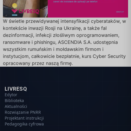
W świetle przewidywanej intensyfikacji cyberataków, w
kontekście inwazji Rosji na Ukrainę, a także fal
dezinformacji, infekcji złośliwym oprogramowaniem,
ransomware i phishingu, ASCENDIA S.A. udostępnia
wszystkim rumuńskim i mołdawskim firmom i
instytucjom, całkowicie bezpłatnie, kurs Cyber Security
opracowany przez naszą firmę.
LIVRESQ
Edytor
Biblioteka
Aktualności
Rozwiązanie PNRR
Projektant instrukcji
Pedagogika cyfrowa