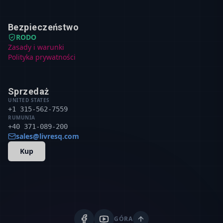
Bezpieczeństwo
RODO
Zasady i warunki
Polityka prywatności
Sprzedaż
UNITED STATES
+1 315-562-7559
RUMUNIA
+40 371-089-200
sales@livresq.com
Kup
GÓRA