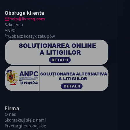
Obsługa klienta
help@livresq.com
Szkolenia
ANPC
Zobacz koszyk zakupów
Firma
O nas
Skontaktuj się z nami
Przetargi europejskie