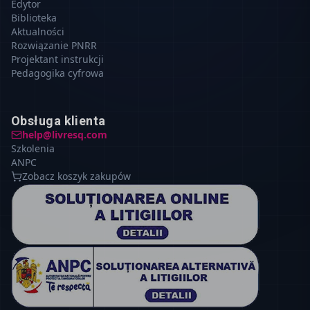
Edytor
Biblioteka
Aktualności
Rozwiązanie PNRR
Projektant instrukcji
Pedagogika cyfrowa
Obsługa klienta
help@livresq.com
Szkolenia
ANPC
Zobacz koszyk zakupów