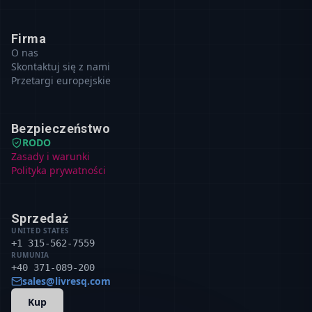
Firma
O nas
Skontaktuj się z nami
Przetargi europejskie
Bezpieczeństwo
RODO
Zasady i warunki
Polityka prywatności
Sprzedaż
UNITED STATES
+1 315-562-7559
RUMUNIA
+40 371-089-200
sales@livresq.com
Kup