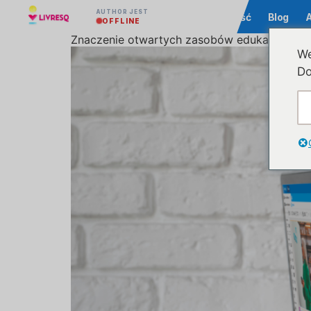
AUTHOR JEST
Społeczność
Blog
OFFLINE
Znaczenie otwartych zasobów edukacyjnych 
We
Do