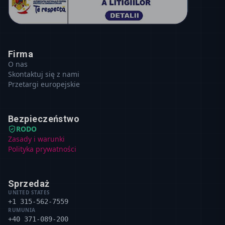
Firma
O nas
Skontaktuj się z nami
Przetargi europejskie
Bezpieczeństwo
RODO
Zasady i warunki
Polityka prywatności
Sprzedaż
UNITED STATES
+1 315-562-7559
RUMUNIA
+40 371-089-200