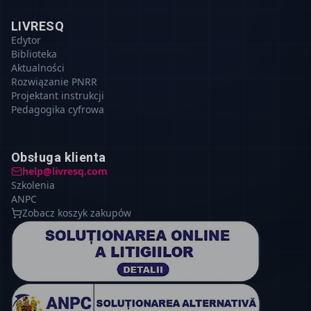
LIVRESQ
Edytor
Biblioteka
Aktualności
Rozwiązanie PNRR
Projektant instrukcji
Pedagogika cyfrowa
Obsługa klienta
help@livresq.com
Szkolenia
ANPC
Zobacz koszyk zakupów