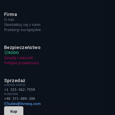
Firma
O nas
Skontaktuj się z nami
Przetargi europejskie
Bezpieczeństwo
RODO
Zasady i warunki
Polityka prywatności
Sprzedaż
UNITED STATES
+1 315-562-7559
RUMUNIA
+40 371-089-200
sales@livresq.com
Kup