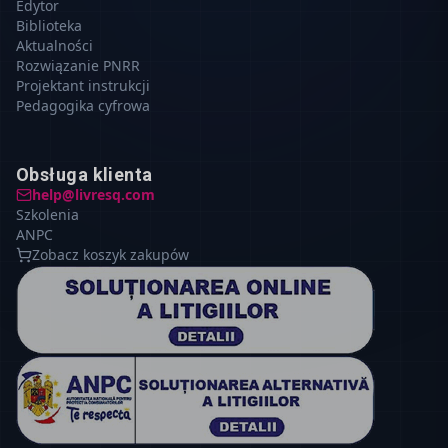
Edytor
Biblioteka
Aktualności
Rozwiązanie PNRR
Projektant instrukcji
Pedagogika cyfrowa
Obsługa klienta
help@livresq.com
Szkolenia
ANPC
Zobacz koszyk zakupów