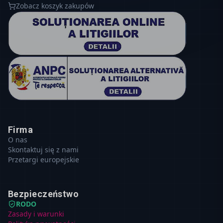
Zobacz koszyk zakupów
Firma
O nas
Skontaktuj się z nami
Przetargi europejskie
Bezpieczeństwo
RODO
Zasady i warunki