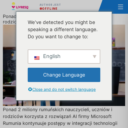
AUTHOR JEST
OFFLINE
Ponad 2 miliony rumuńskich nauczycieli, uczniów i
rodziców korzysta z rozwiązań AI firmy Microsoft
We've detected you might be
speaking a different language.
Do you want to change to:
English
Change Language
Close and do not switch language
Ponad 2 miliony rumuńskich nauczycieli, uczniów i
rodziców korzysta z rozwiązań AI firmy Microsoft
Rumunia kontynuuje postępy w integracji technologii