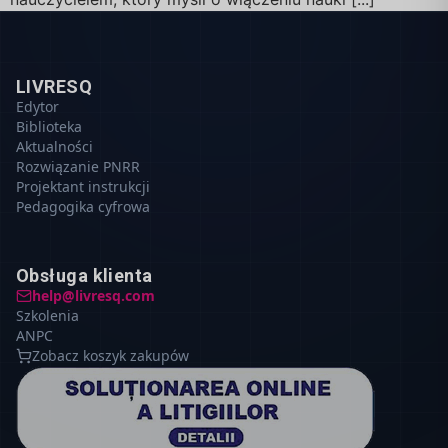
LIVRESQ
Edytor
Biblioteka
Aktualności
Rozwiązanie PNRR
Projektant instrukcji
Pedagogika cyfrowa
Obsługa klienta
help@livresq.com
Szkolenia
ANPC
Zobacz koszyk zakupów