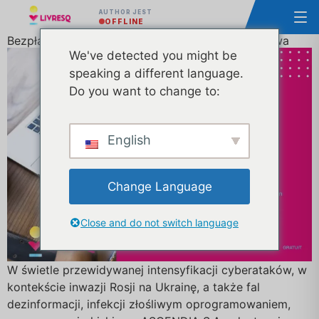
AUTHOR JEST
OFFLINE
Bezpłatny e-learningowy kurs cyberbezpieczeństwa
We've detected you might be
speaking a different language.
Do you want to change to:
English
Change Language
Close and do not switch language
W świetle przewidywanej intensyfikacji cyberataków, w
kontekście inwazji Rosji na Ukrainę, a także fal
dezinformacji, infekcji złośliwym oprogramowaniem,