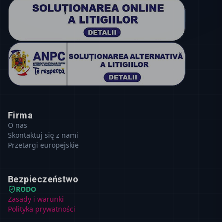
Firma
O nas
Skontaktuj się z nami
Przetargi europejskie
Bezpieczeństwo
RODO
Zasady i warunki
Polityka prywatności