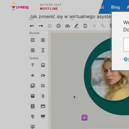
AUTHOR JEST
Społeczność
Blog
OFFLINE
Jak zmienić się w wirtualnego asystenta podc
We
Do