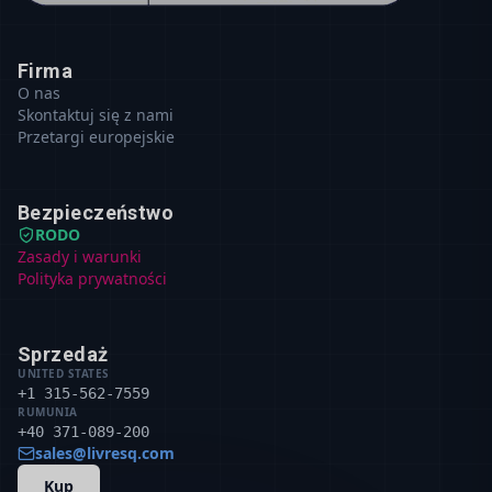
Firma
O nas
Skontaktuj się z nami
Przetargi europejskie
Bezpieczeństwo
RODO
Zasady i warunki
Polityka prywatności
Sprzedaż
UNITED STATES
+1 315-562-7559
RUMUNIA
+40 371-089-200
sales@livresq.com
Kup