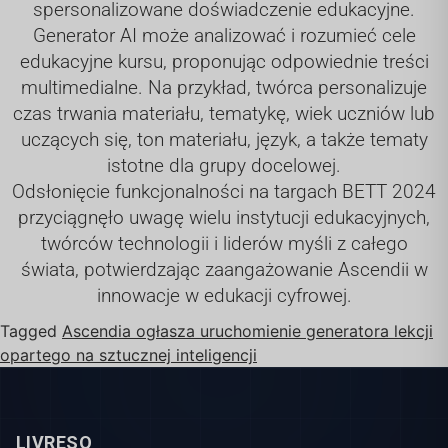
spersonalizowane doświadczenie edukacyjne.
Generator AI może analizować i rozumieć cele
edukacyjne kursu, proponując odpowiednie treści
multimedialne. Na przykład, twórca personalizuje
czas trwania materiału, tematykę, wiek uczniów lub
uczących się, ton materiału, język, a także tematy
istotne dla grupy docelowej.
Odsłonięcie funkcjonalności na targach BETT 2024
przyciągnęło uwagę wielu instytucji edukacyjnych,
twórców technologii i liderów myśli z całego
świata, potwierdzając zaangażowanie Ascendii w
innowacje w edukacji cyfrowej.
Tagged
Ascendia ogłasza uruchomienie generatora lekcji
opartego na sztucznej inteligencji
LIVRESQ