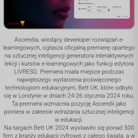
Ascendia, wiodący deweloper rozwiązań e-
learningowych, ogłasza oficjalną premierę opartego
na sztucznej inteligencji generatora interaktywnych
lekcji i kursów e-learningowych jako funkcji edytora
LIVRESQ. Premiera miała miejsce podczas
największego wydarzenia poświęconego
technologiom edukacyjnym, Bett UK, które odbyło
się w Londynie w dniach 24-26 stycznia 2024 roku.
Ta premiera wzmacnia pozycję Ascendii jako
pioniera w zakresie wdrażania sztucznej inteligencji
w edukacji.
Na targach Bett UK 2024 wystawiło się ponad 500
firm z branży edukacji cyfrowej z całego świata, a w