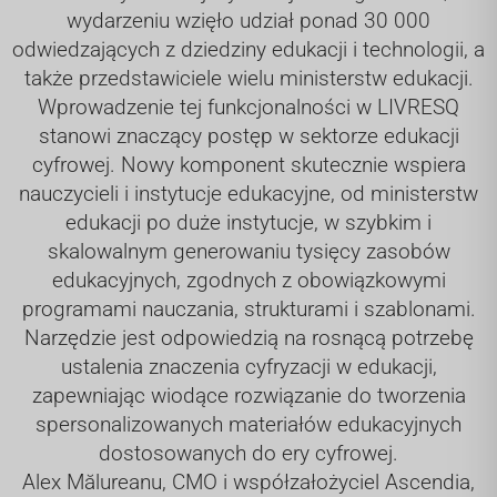
wydarzeniu wzięło udział ponad 30 000
odwiedzających z dziedziny edukacji i technologii, a
także przedstawiciele wielu ministerstw edukacji.
Wprowadzenie tej funkcjonalności w LIVRESQ
stanowi znaczący postęp w sektorze edukacji
cyfrowej. Nowy komponent skutecznie wspiera
nauczycieli i instytucje edukacyjne, od ministerstw
edukacji po duże instytucje, w szybkim i
skalowalnym generowaniu tysięcy zasobów
edukacyjnych, zgodnych z obowiązkowymi
programami nauczania, strukturami i szablonami.
Narzędzie jest odpowiedzią na rosnącą potrzebę
ustalenia znaczenia cyfryzacji w edukacji,
zapewniając wiodące rozwiązanie do tworzenia
spersonalizowanych materiałów edukacyjnych
dostosowanych do ery cyfrowej.
Alex Mălureanu, CMO i współzałożyciel Ascendia,