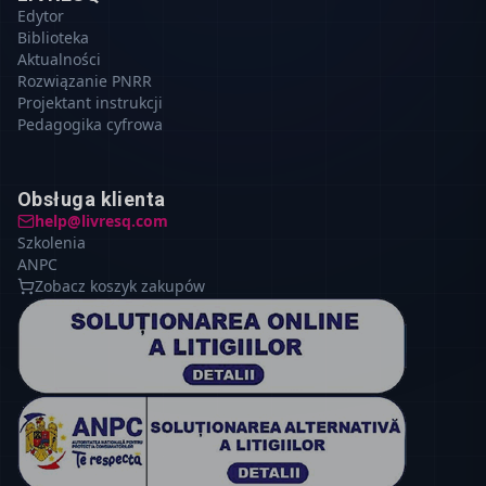
Edytor
Biblioteka
Aktualności
Rozwiązanie PNRR
Projektant instrukcji
Pedagogika cyfrowa
Obsługa klienta
help@livresq.com
Szkolenia
ANPC
Zobacz koszyk zakupów