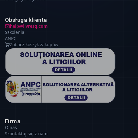
Obsługa klienta
help@livresq.com
Szkolenia
ANPC
Zobacz koszyk zakupów
Firma
O nas
Skontaktuj się z nami