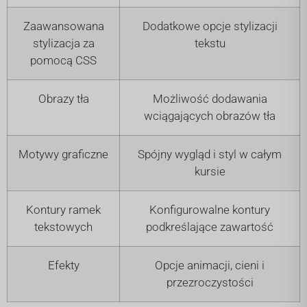
Zaawansowana
Dodatkowe opcje stylizacji
stylizacja za
tekstu
pomocą CSS
Obrazy tła
Możliwość dodawania
wciągających obrazów tła
Motywy graficzne
Spójny wygląd i styl w całym
kursie
Kontury ramek
Konfigurowalne kontury
tekstowych
podkreślające zawartość
Efekty
Opcje animacji, cieni i
przezroczystości