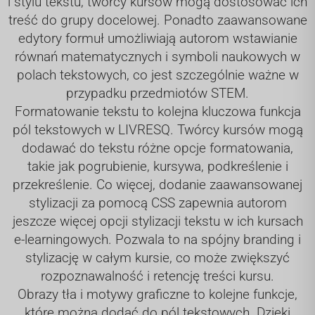
i stylu tekstu, twórcy kursów mogą dostosować ich
treść do grupy docelowej. Ponadto zaawansowane
edytory formuł umożliwiają autorom wstawianie
równań matematycznych i symboli naukowych w
polach tekstowych, co jest szczególnie ważne w
przypadku przedmiotów STEM.
Formatowanie tekstu to kolejna kluczowa funkcja
pól tekstowych w LIVRESQ. Twórcy kursów mogą
dodawać do tekstu różne opcje formatowania,
takie jak pogrubienie, kursywa, podkreślenie i
przekreślenie. Co więcej, dodanie zaawansowanej
stylizacji za pomocą CSS zapewnia autorom
jeszcze więcej opcji stylizacji tekstu w ich kursach
e-learningowych. Pozwala to na spójny branding i
stylizację w całym kursie, co może zwiększyć
rozpoznawalność i retencję treści kursu.
Obrazy tła i motywy graficzne to kolejne funkcje,
które można dodać do pól tekstowych. Dzięki