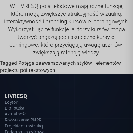
W LIVRESQ pola tekstowe mają różne funkcje,
które mogą zwiększyć atrakcyjność wizualną,
interaktywność i branding kursów e-learningowych.
Wykorzystując te funkcje, autorzy kursów mogą
tworzyć angażujące i skuteczne kursy e-
learningowe, które przyciągają uwagę uczniów i
zwiększają retencję wiedzy.
Tagged
Potęga zaawansowanych stylów i elementów
projektu pól tekstowych
LIVRESQ
Edytor
Biblioteka
Aktualności
Rozwiązanie PNRR
Projektant instrukcji
Pedagogika cyfrowa