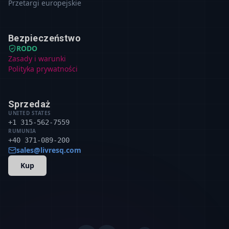
Przetargi europejskie
Bezpieczeństwo
RODO
Zasady i warunki
Polityka prywatności
Sprzedaż
UNITED STATES
+1 315-562-7559
RUMUNIA
+40 371-089-200
sales@livresq.com
Kup