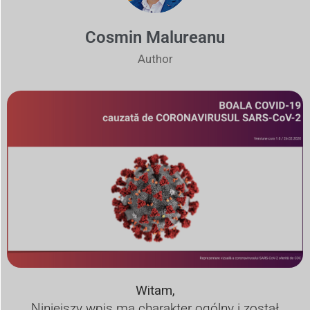
Cosmin Malureanu
Author
Witam,
Niniejszy wpis ma charakter ogólny i został