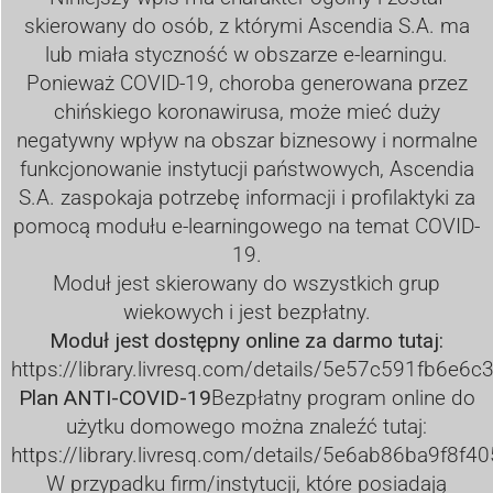
skierowany do osób, z którymi Ascendia S.A. ma
lub miała styczność w obszarze e-learningu.
Ponieważ COVID-19, choroba generowana przez
chińskiego koronawirusa, może mieć duży
negatywny wpływ na obszar biznesowy i normalne
funkcjonowanie instytucji państwowych, Ascendia
S.A. zaspokaja potrzebę informacji i profilaktyki za
pomocą modułu e-learningowego na temat COVID-
19.
Moduł jest skierowany do wszystkich grup
wiekowych i jest bezpłatny.
Moduł jest dostępny online za darmo tutaj:
https://library.livresq.com/details/5e57c591fb6e6
Plan ANTI-COVID-19
Bezpłatny program online do
użytku domowego można znaleźć tutaj:
https://library.livresq.com/details/5e6ab86ba9f8f
W przypadku firm/instytucji, które posiadają