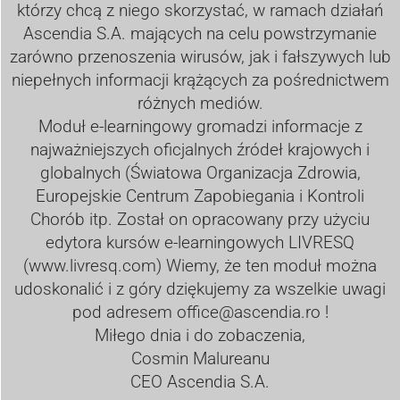
którzy chcą z niego skorzystać, w ramach działań
Ascendia S.A. mających na celu powstrzymanie
zarówno przenoszenia wirusów, jak i fałszywych lub
niepełnych informacji krążących za pośrednictwem
różnych mediów.
Moduł e-learningowy gromadzi informacje z
najważniejszych oficjalnych źródeł krajowych i
globalnych (Światowa Organizacja Zdrowia,
Europejskie Centrum Zapobiegania i Kontroli
Chorób itp. Został on opracowany przy użyciu
edytora kursów e-learningowych LIVRESQ
(
www.livresq.com
) Wiemy, że ten moduł można
udoskonalić i z góry dziękujemy za wszelkie uwagi
pod adresem
office@ascendia.ro
!
Miłego dnia i do zobaczenia,
Cosmin Malureanu
CEO Ascendia S.A.