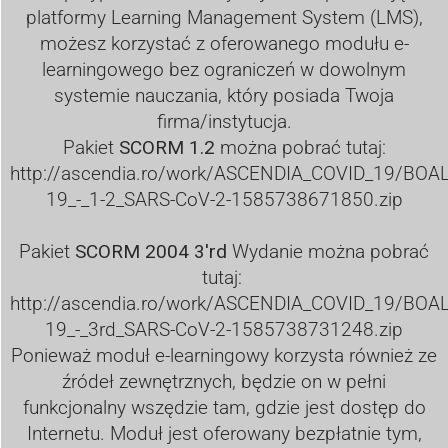
platformy Learning Management System (LMS),
możesz korzystać z oferowanego modułu e-
learningowego bez ograniczeń w dowolnym
systemie nauczania, który posiada Twoja
firma/instytucja.
Pakiet
SCORM 1.2
można pobrać tutaj:
http://ascendia.ro/work/ASCENDIA_COVID_19/BOA
19_-_1-2_SARS-CoV-2-1585738671850.zip
Pakiet
SCORM 2004 3'rd
Wydanie można pobrać
tutaj:
http://ascendia.ro/work/ASCENDIA_COVID_19/BOA
19_-_3rd_SARS-CoV-2-1585738731248.zip
Ponieważ moduł e-learningowy korzysta również ze
źródeł zewnętrznych, będzie on w pełni
funkcjonalny wszędzie tam, gdzie jest dostęp do
Internetu. Moduł jest oferowany bezpłatnie tym,