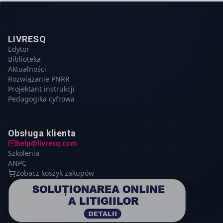
LIVRESQ
Edytor
Biblioteka
Aktualności
Rozwiązanie PNRR
Projektant instrukcji
Pedagogika cyfrowa
Obsługa klienta
help@livresq.com
Szkolenia
ANPC
Zobacz koszyk zakupów