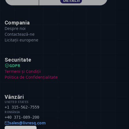
Compania
Despre noi
Contactează-ne
Licitații europene
Securitate
GDPR
Termeni și Condiții
Politica de Confidențialitate
Vânzări
UNITED STATES
+1 315-562-7559
ROMÂNIA
+40 371-089-200
sales@livresq.com