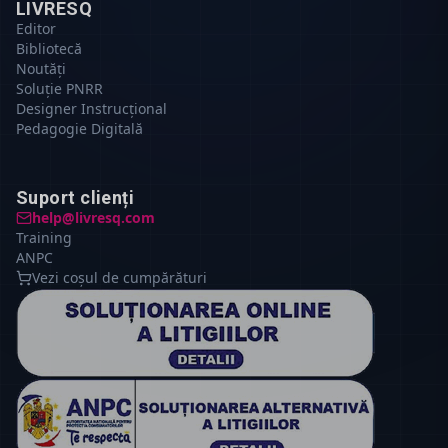
LIVRESQ
Editor
Bibliotecă
Noutăți
Soluție PNRR
Designer Instrucțional
Pedagogie Digitală
Suport clienți
help@livresq.com
Training
ANPC
Vezi coșul de cumpărături