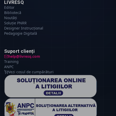
LIVRESQ
Editor
Bibliotecă
Noutăți
Soluție PNRR
Designer Instrucțional
Pedagogie Digitală
Suport clienți
help@livresq.com
Training
ANPC
Vezi coșul de cumpărături