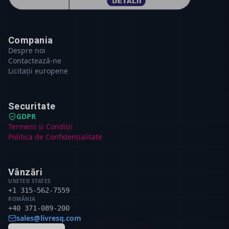
Compania
Despre noi
Contactează-ne
Licitații europene
Securitate
GDPR
Termeni și Condiții
Politica de Confidențialitate
Vânzări
UNITED STATES
+1 315-562-7559
ROMÂNIA
+40 371-089-200
sales@livresq.com