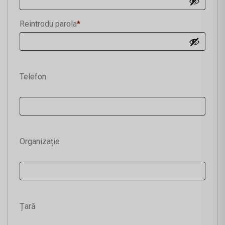
Reintrodu parola
*
Telefon
Organizație
Țară