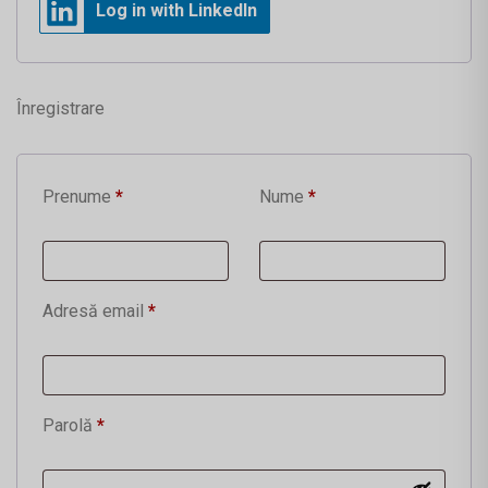
Log in with LinkedIn
Înregistrare
Prenume
*
Nume
*
Adresă email
*
Parolă
*