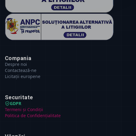
Compania
Despre noi
Contactează-ne
Licitații europene
Securitate
GDPR
Termeni și Condiții
Politica de Confidențialitate