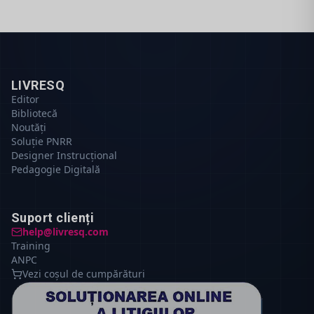
LIVRESQ
Editor
Bibliotecă
Noutăți
Soluție PNRR
Designer Instrucțional
Pedagogie Digitală
Suport clienți
help@livresq.com
Training
ANPC
Vezi coșul de cumpărături