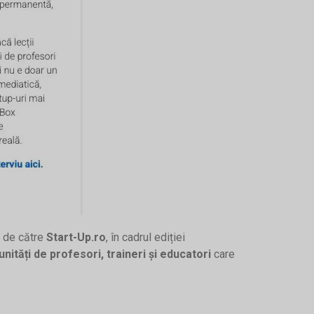
de către
Start-Up.ro
, în cadrul ediției
nități de profesori, traineri și educatori
care