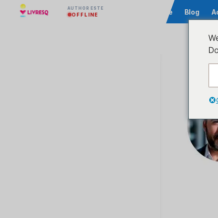
AUTHOR ESTE
Comunitate
Blog
A
OFFLINE
We
Do