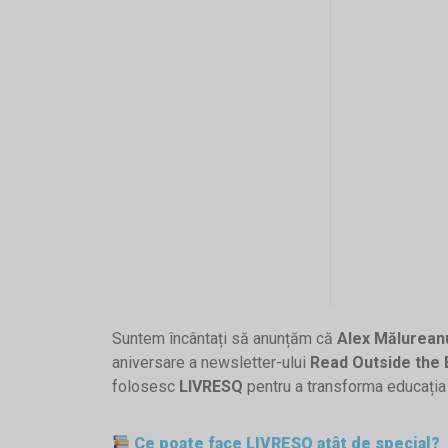
Suntem încântați să anunțăm că
Alex Mălurean
aniversare a newsletter-ului
Read Outside the 
folosesc
LIVRESQ
pentru a transforma educația 
Ce poate face LIVRESQ atât de special?