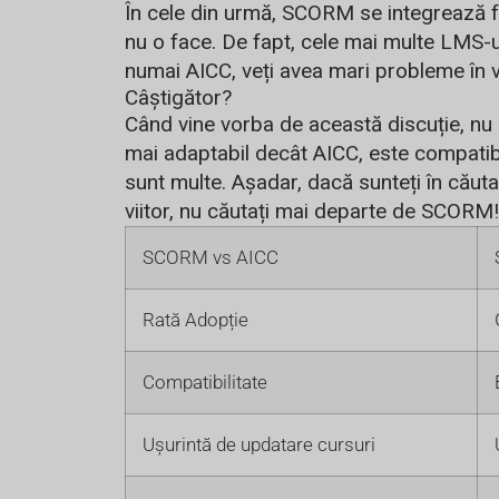
În cele din urmă, SCORM se integrează f
nu o face. De fapt, cele mai multe LMS-u
numai AICC, veți avea mari probleme în vi
Câștigător?
Când vine vorba de această discuție, nu 
mai adaptabil decât AICC, este compatibi
sunt multe. Așadar, dacă sunteți în cău
viitor, nu căutați mai departe de SCORM!
SCORM vs AICC
Rată Adopție
Compatibilitate
Ușurintă de updatare cursuri