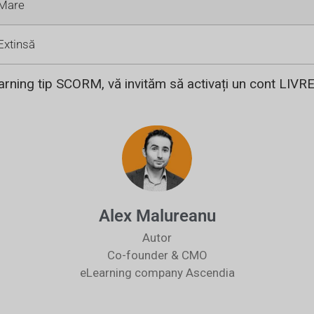
Mare
Extinsă
earning tip SCORM, vă invităm să activați un cont LIVRE
Alex Malureanu
Autor
Co-founder & CMO
eLearning company Ascendia