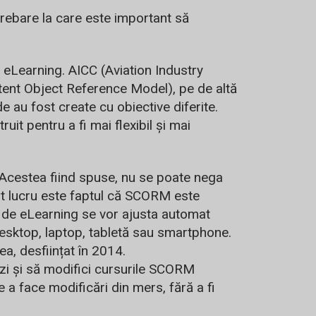
trebare la care este important să
e eLearning. AICC (Aviation Industry
ent Object Reference Model), pe de altă
e au fost create cu obiective diferite.
it pentru a fi mai flexibil și mai
 Acestea fiind spuse, nu se poate nega
st lucru este faptul că SCORM este
. de eLearning se vor ajusta automat
esktop, laptop, tabletă sau smartphone.
ea, desființat în 2014.
zi și să modifici cursurile SCORM
e a face modificări din mers, fără a fi