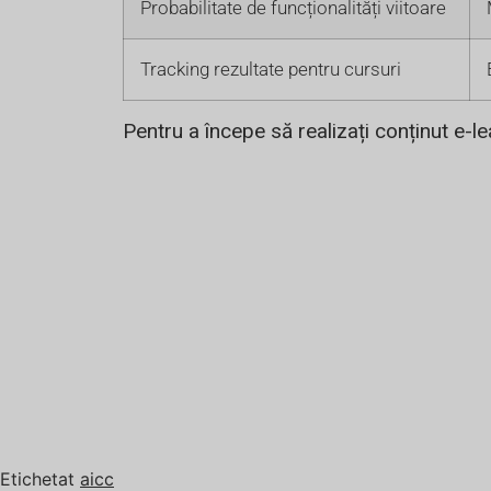
Probabilitate de funcționalități viitoare
Tracking rezultate pentru cursuri
Pentru a începe să realizați conținut e-l
Etichetat
aicc