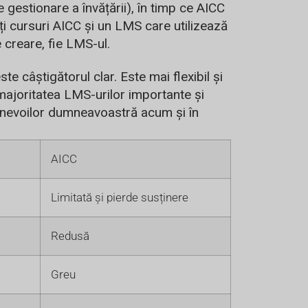
estionare a învățării), în timp ce AICC
i cursuri AICC și un LMS care utilizează
e creare, fie LMS-ul.
 câștigătorul clar. Este mai flexibil și
majoritatea LMS-urilor importante și
 nevoilor dumneavoastră acum și în
AICC
Limitată și pierde susținere
Redusă
Greu