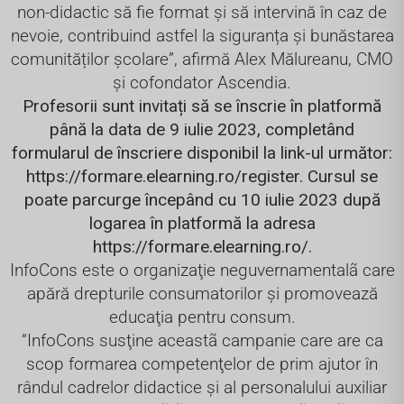
non-didactic să fie format și să intervină în caz de
nevoie, contribuind astfel la siguranța și bunăstarea
comunităților școlare”, afirmă Alex Mălureanu, CMO
și cofondator Ascendia.
Profesorii sunt invitați să se înscrie în platformă
până la data de 9 iulie 2023, completând
formularul de înscriere disponibil la link-ul următor:
https://formare.elearning.ro/register
. Cursul se
poate parcurge începând cu 10 iulie 2023 după
logarea în platformă la adresa
https://formare.elearning.ro/
.
InfoCons este o organizaţie neguvernamentalã care
apără drepturile consumatorilor şi promovează
educaţia pentru consum.
“InfoCons susţine aceastã campanie care are ca
scop formarea competenţelor de prim ajutor în
rândul cadrelor didactice şi al personalului auxiliar