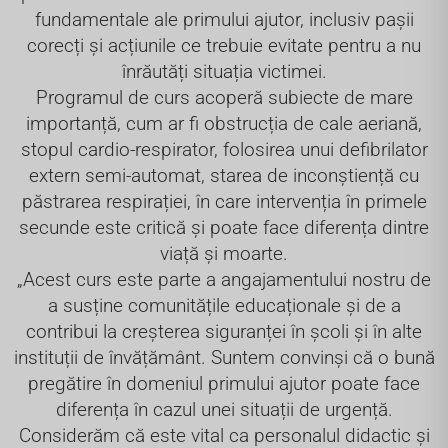
fundamentale ale primului ajutor, inclusiv pașii
corecți și acțiunile ce trebuie evitate pentru a nu
înrăutăți situația victimei.
Programul de curs acoperă subiecte de mare
importanță, cum ar fi obstrucția de cale aeriană,
stopul cardio-respirator, folosirea unui defibrilator
extern semi-automat, starea de inconștiență cu
păstrarea respirației, în care intervenția în primele
secunde este critică și poate face diferența dintre
viață și moarte.
„Acest curs este parte a angajamentului nostru de
a susține comunitățile educaționale și de a
contribui la creșterea siguranței în școli și în alte
instituții de învățământ. Suntem convinși că o bună
pregătire în domeniul primului ajutor poate face
diferența în cazul unei situații de urgență.
Considerăm că este vital ca personalul didactic și