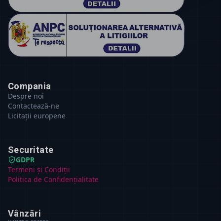
Compania
Despre noi
Contactează-ne
Licitații europene
Securitate
GDPR
Termeni și Condiții
Politica de Confidențialitate
Vânzări