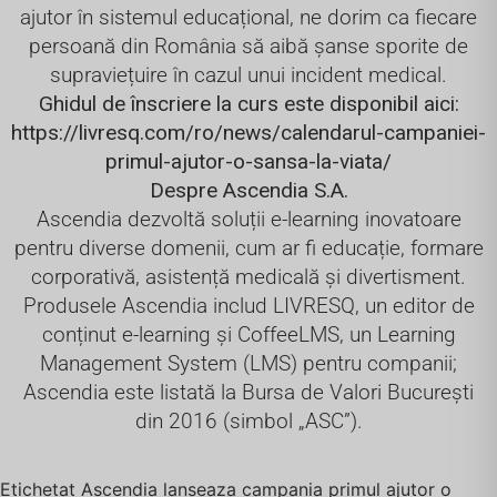
ajutor în sistemul educațional, ne dorim ca fiecare
persoană din România să aibă șanse sporite de
supraviețuire în cazul unui incident medical.
Ghidul de înscriere la curs este disponibil aici:
https://livresq.com/ro/news/calendarul-campaniei-
primul-ajutor-o-sansa-la-viata/
Despre Ascendia S.A.
Ascendia dezvoltă soluții e-learning inovatoare
pentru diverse domenii, cum ar fi educație, formare
corporativă, asistență medicală și divertisment.
Produsele Ascendia includ LIVRESQ, un editor de
conținut e-learning și CoffeeLMS, un Learning
Management System (LMS) pentru companii;
Ascendia este listată la Bursa de Valori București
din 2016 (simbol „ASC”).
Etichetat
Ascendia lanseaza campania primul ajutor o