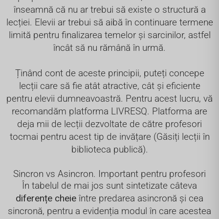
înseamnă că nu ar trebui să existe o structură a
lecției. Elevii ar trebui să aibă în continuare termene
limită pentru finalizarea temelor și sarcinilor, astfel
încât să nu rămână în urmă.
Ținând cont de aceste principii, puteți concepe
lecții care să fie atât atractive, cât și eficiente
pentru elevii dumneavoastră. Pentru acest lucru, vă
recomandăm platforma
LIVRESQ.
Platforma are
deja mii de lecții dezvoltate de către profesori
tocmai pentru acest tip de invățare (
Găsiți lecții în
biblioteca publică
).
Sincron vs Asincron. Important pentru profesori
În tabelul de mai jos sunt sintetizate câteva
diferențe cheie
între predarea asincronă și cea
sincronă, pentru a evidenția modul în care acestea