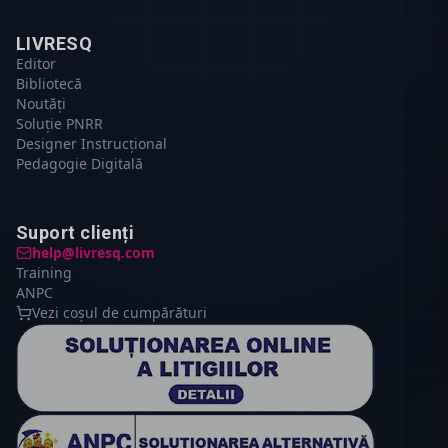
LIVRESQ
Editor
Bibliotecă
Noutăți
Soluție PNRR
Designer Instrucțional
Pedagogie Digitală
Suport clienți
help@livresq.com
Training
ANPC
Vezi coșul de cumpărături