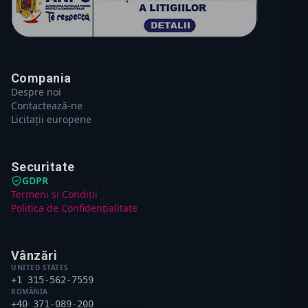
Compania
Despre noi
Contactează-ne
Licitații europene
Securitate
GDPR
Termeni și Condiții
Politica de Confidențialitate
Vânzări
UNITED STATES
+1 315-562-7559
ROMÂNIA
+40 371-089-200