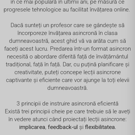
în ce mai populară în ultimii ani, pe măsură ce
progresele tehnologice au facilitat învățarea online.
Dacă sunteți un profesor care se gândește să
încorporeze învățarea asincronă în clasa
dumneavoastră, acest ghid vă va arăta cum să
faceți acest lucru. Predarea într-un format asincron
necesită o abordare diferită față de învățământul
tradițional, față în față. Dar, cu puțină planificare și
creativitate, puteți concepe lecții asincrone
captivante și eficiente care vor ajunge la toți elevii
dumneavoastră.
3 principii de instruire asincronă eficientă
Există trei principii cheie pe care trebuie să le aveți
în vedere atunci când proiectați lecții asincrone:
implicarea
,
feedback-ul
și
flexibilitatea.