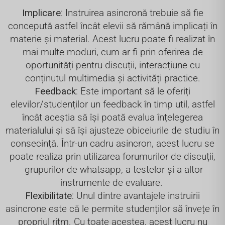
Implicare
: Instruirea asincronă trebuie să fie
concepută astfel încât elevii să rămână implicați în
materie și material. Acest lucru poate fi realizat în
mai multe moduri, cum ar fi prin oferirea de
oportunități pentru discuții, interacțiune cu
conținutul multimedia și activități practice.
Feedback
: Este important să le oferiți
elevilor/studenților un feedback în timp util, astfel
încât aceștia să își poată evalua înțelegerea
materialului și să își ajusteze obiceiurile de studiu în
consecință. Într-un cadru asincron, acest lucru se
poate realiza prin utilizarea forumurilor de discuții,
grupurilor de whatsapp, a testelor și a altor
instrumente de evaluare.
Flexibilitate
: Unul dintre avantajele instruirii
asincrone este că le permite studenților să învețe în
propriul ritm. Cu toate acestea, acest lucru nu