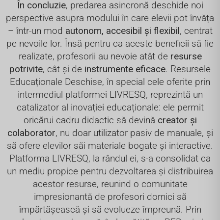
În concluzie
, predarea asincronă deschide noi
perspective asupra modului în care elevii pot învăța
– într-un mod
autonom, accesibil și flexibil
, centrat
pe nevoile lor. Însă pentru ca aceste beneficii să fie
realizate, profesorii au nevoie atât de
resurse
potrivite
, cât și de
instrumente eficace
. Resursele
Educaționale Deschise, în special cele oferite prin
intermediul platformei LIVRESQ, reprezintă un
catalizator al inovației educaționale: ele permit
oricărui cadru didactic să devină
creator și
colaborator
, nu doar utilizator pasiv de manuale, și
să ofere elevilor săi materiale bogate și interactive.
Platforma LIVRESQ, la rândul ei, s-a consolidat ca
un mediu propice pentru dezvoltarea și distribuirea
acestor resurse, reunind o comunitate
impresionantă de profesori dornici să
împărtășească și să evolueze împreună. Prin