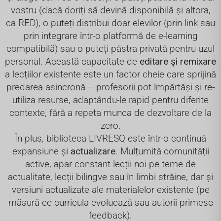
vostru (dacă doriți să devină disponibilă și altora,
ca RED), o puteți distribui doar elevilor (prin link sau
prin integrare într-o platformă de e-learning
compatibilă) sau o puteți păstra privată pentru uzul
personal. Această capacitate de
editare și remixare
a lecțiilor existente este un factor cheie care sprijină
predarea asincronă – profesorii pot împărtăși și re-
utiliza resurse, adaptându-le rapid pentru diferite
contexte, fără a repeta munca de dezvoltare de la
zero.
În plus, biblioteca LIVRESQ este într-o continuă
expansiune și
actualizare
. Mulțumită comunității
active, apar constant lecții noi pe teme de
actualitate, lecții bilingve sau în limbi străine, dar și
versiuni actualizate ale materialelor existente (pe
măsură ce curricula evoluează sau autorii primesc
feedback).