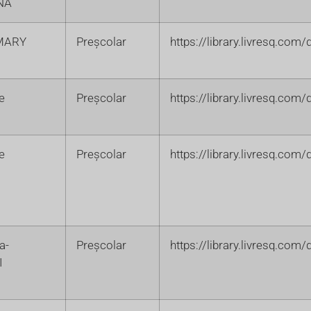
NA
MARY
Preșcolar
https://library.livresq.co
ie
Preșcolar
https://library.livresq.co
ie
Preșcolar
https://library.livresq.co
a-
Preșcolar
https://library.livresq.co
I