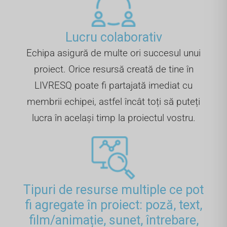
Lucru colaborativ
Echipa asigură de multe ori succesul unui
proiect. Orice resursă creată de tine în
LIVRESQ poate fi partajată imediat cu
membrii echipei, astfel încât toți să puteți
lucra în același timp la proiectul vostru.
Tipuri de resurse multiple ce pot
fi agregate în proiect: poză, text,
film/animație, sunet, întrebare,