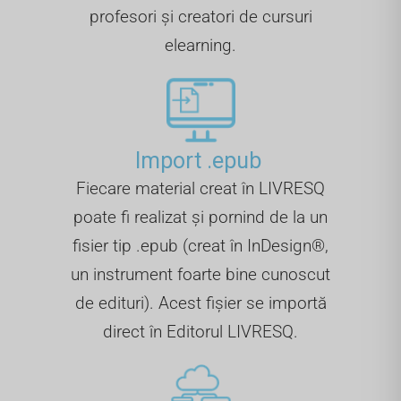
profesori și creatori de cursuri
elearning.
Import .epub ​
Fiecare material creat în LIVRESQ
poate fi realizat și pornind de la un
fisier tip .epub (creat în InDesign®,
un instrument foarte bine cunoscut
de edituri). Acest fișier se importă
direct în Editorul LIVRESQ.