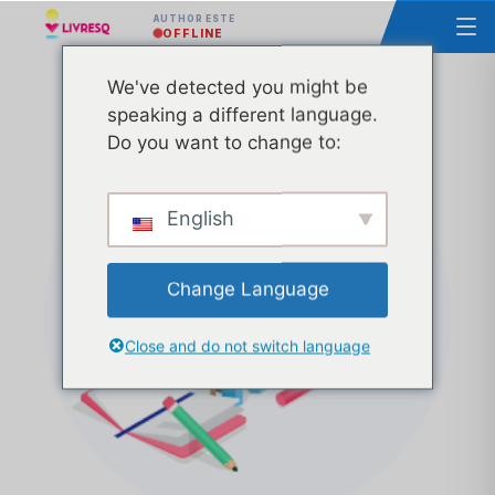
AUTHOR ESTE
OFFLINE
We've detected you might be
Abonament lunar ACADEMIC – PRO
speaking a different language.
Do you want to change to:
English
Change Language
Close and do not switch language