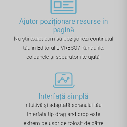
Ajutor poziționare resurse în
pagină
Nu știi exact cum să poziționezi conținutul
tău în Editorul LIVRESQ? Rândurile,
coloanele și separatorii te ajută!
Interfață simplă
Intuitivă și adaptată ecranului tău.
Interfața tip drag and drop este
extrem de ușor de folosit de către