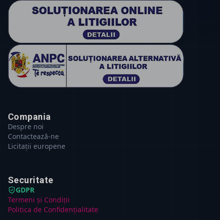
Compania
Despre noi
Contactează-ne
Licitații europene
Securitate
GDPR
Termeni și Condiții
Politica de Confidențialitate