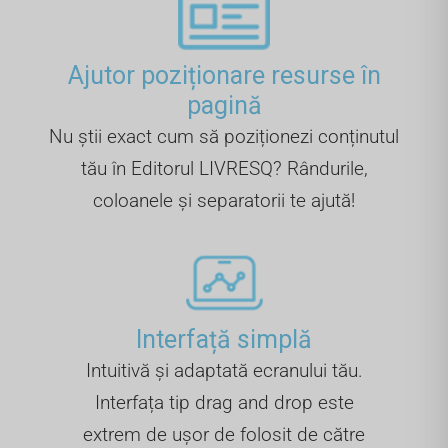
Ajutor poziționare resurse în
pagină
Nu știi exact cum să poziționezi conținutul
tău în Editorul LIVRESQ? Rândurile,
coloanele și separatorii te ajută!
Interfață simplă
Intuitivă și adaptată ecranului tău.
Interfața tip drag and drop este
extrem de ușor de folosit de către