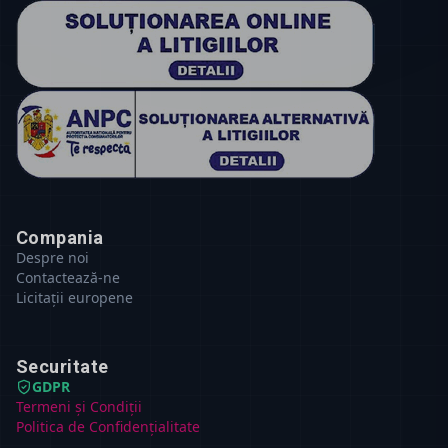
Compania
Despre noi
Contactează-ne
Licitații europene
Securitate
GDPR
Termeni și Condiții
Politica de Confidențialitate