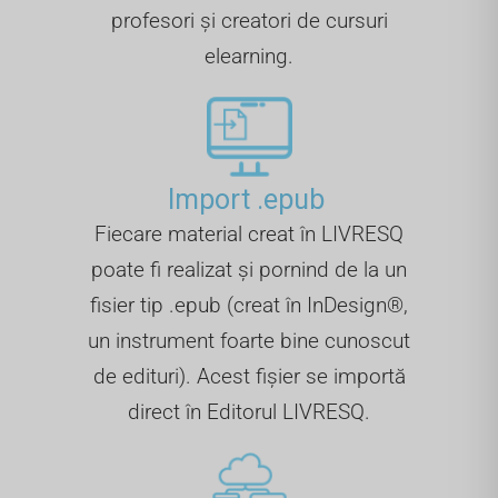
profesori și creatori de cursuri
elearning.
Import .epub ​
Fiecare material creat în LIVRESQ
poate fi realizat și pornind de la un
fisier tip .epub (creat în InDesign®,
un instrument foarte bine cunoscut
de edituri). Acest fișier se importă
direct în Editorul LIVRESQ.