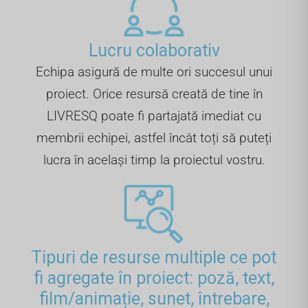
Lucru colaborativ
Echipa asigură de multe ori succesul unui
proiect. Orice resursă creată de tine în
LIVRESQ poate fi partajată imediat cu
membrii echipei, astfel încât toți să puteți
lucra în același timp la proiectul vostru.
Tipuri de resurse multiple ce pot
fi agregate în proiect: poză, text,
film/animație, sunet, întrebare,